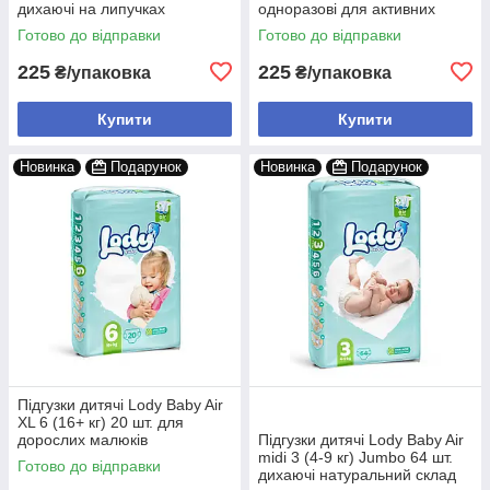
дихаючі на липучках
одноразові для активних
дітей
Готово до відправки
Готово до відправки
225
225
₴/упаковка
₴/упаковка
Купити
Купити
Новинка
Подарунок
Новинка
Подарунок
Підгузки дитячі Lody Baby Air
XL 6 (16+ кг) 20 шт. для
дорослих малюків
Підгузки дитячі Lody Baby Air
midi 3 (4-9 кг) Jumbo 64 шт.
Готово до відправки
дихаючі натуральний склад