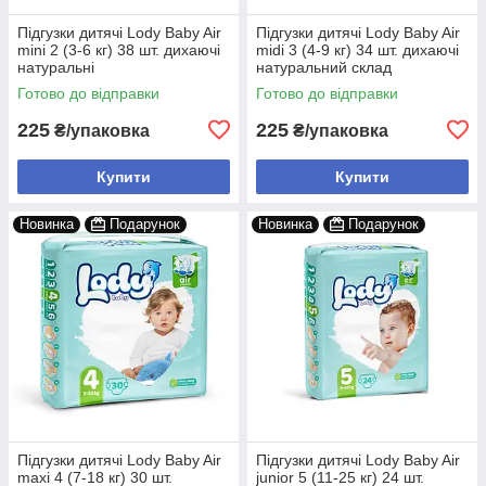
Підгузки дитячі Lody Baby Air
Підгузки дитячі Lody Baby Air
mini 2 (3-6 кг) 38 шт. дихаючі
midi 3 (4-9 кг) 34 шт. дихаючі
натуральні
натуральний склад
Готово до відправки
Готово до відправки
225
225
₴/упаковка
₴/упаковка
Купити
Купити
Новинка
Подарунок
Новинка
Подарунок
Підгузки дитячі Lody Baby Air
Підгузки дитячі Lody Baby Air
maxi 4 (7-18 кг) 30 шт.
junior 5 (11-25 кг) 24 шт.