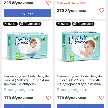
225
Немає в наявності
₴/упаковка
370
₴/упаковка
Купити
Новинка
Подарунок
Новинка
Подарунок
Підгузки дитячі Lody Baby Air
Підгузки дитячі Lody Baby Air
maxi 4 (7-18 кг) Jumbo 54 шт.
junior 5 (11-25 кг) Jumbo 46
дихаючі на липучках
шт. одноразові для активних
дітей
Готово до відправки
Готово до відправки
370
370
₴/упаковка
₴/упаковка