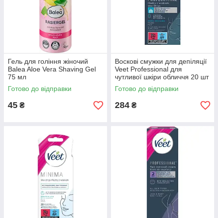
Гель для гоління жіночий
Воскові смужки для депіляції
Balea Aloe Vera Shaving Gel
Veet Professional для
75 мл
чутливої шкіри обличчя 20 шт
Готово до відправки
Готово до відправки
45
284
₴
₴