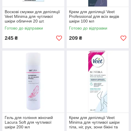
Воскові смужки для депіляції
Крем для депіляції Veet
Veet Minima для чутливої
Professional для всіх видів
шкіри обличчя 20 шт.
шкіри 100 мл
Готово до відправки
Готово до відправки
245
209
₴
₴
Гель для гоління жіночий
Крем для депіляції Veet
Lacura Soft для чутливої
Minima для чутливої шкіри
шкіри 200 мл
тіла, ніг, рук, зони бікіні та