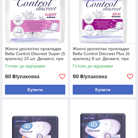
Жіночі урологічні прокладки
Жіночі урологічні прокладки
Bella Control Discreet Super (5
Bella Control Discreet Plus (6
крапель) 10 шт. Дихаючі, при
крапель) 8 шт. Дихаючі, при
легкому нетриманні,
легкому нетриманні,
Готово до відправки
Готово до відправки
вбираючі
вбираючі
80
90
₴/упаковка
₴/упаковка
Купити
Купити