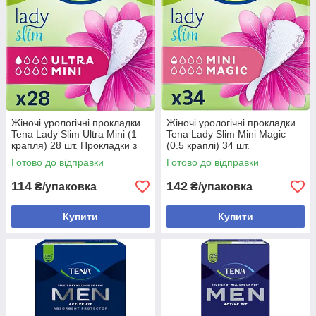
Жіночі урологічні прокладки
Жіночі урологічні прокладки
Tena Lady Slim Ultra Mini (1
Tena Lady Slim Mini Magic
крапля) 28 шт. Прокладки з
(0.5 краплі) 34 шт.
контролем запаху
Ультратонкі урологічні
Готово до відправки
Готово до відправки
прокладки для жінок
114
142
₴/упаковка
₴/упаковка
Купити
Купити