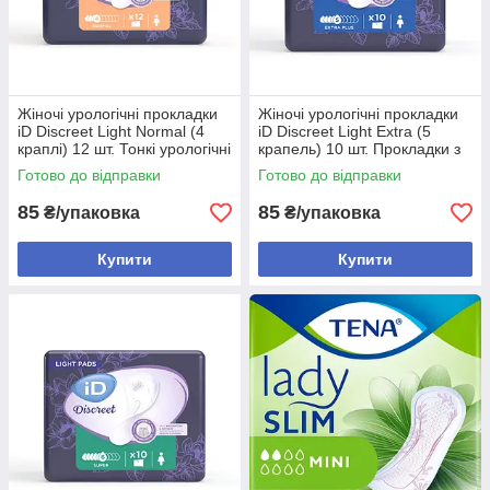
Жіночі урологічні прокладки
Жіночі урологічні прокладки
іD Discreet Light Normal (4
іD Discreet Light Extra (5
краплі) 12 шт. Тонкі урологічні
крапель) 10 шт. Прокладки з
прокладки
контролем запаху
Готово до відправки
Готово до відправки
85
85
₴/упаковка
₴/упаковка
Купити
Купити