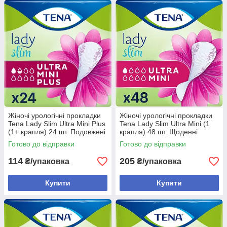
Жіночі урологічні прокладки
Жіночі урологічні прокладки
Tena Lady Slim Ultra Mini Plus
Tena Lady Slim Ultra Mini (1
(1+ крапля) 24 шт. Подовжені
крапля) 48 шт. Щоденні
урологічні прокладки
урологічні прокладки
Готово до відправки
Готово до відправки
114
205
₴/упаковка
₴/упаковка
Купити
Купити