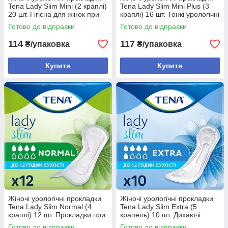
Tena Lady Slim Mini (2 краплі)
Tena Lady Slim Mini Plus (3
20 шт. Гігієна для жінок при
краплі) 16 шт. Тонкі урологічні
нетриманні
прокладки
Готово до відправки
Готово до відправки
114
117
₴/упаковка
₴/упаковка
Купити
Купити
Жіночі урологічні прокладки
Жіночі урологічні прокладки
Tena Lady Slim Normal (4
Tena Lady Slim Extra (5
краплі) 12 шт. Прокладки при
крапель) 10 шт. Дихаючі
середньому нетриманні сечі
урологічні прокладки для
Готово до відправки
Готово до відправки