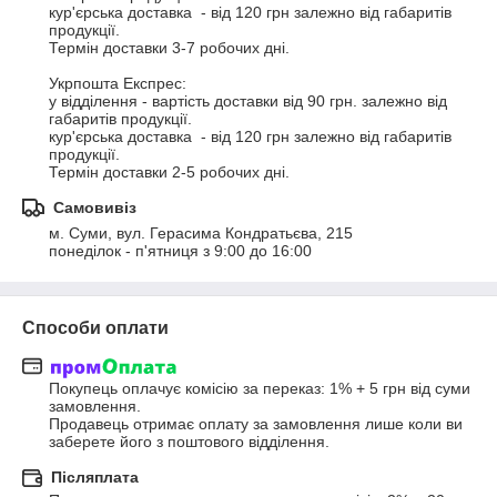
кур'єрська доставка  - від 120 грн залежно від габаритів 
продукції.

Термін доставки 3-7 робочих дні.

Укрпошта Експрес:

у відділення - вартість доставки від 90 грн. залежно від 
габаритів продукції.

кур'єрська доставка  - від 120 грн залежно від габаритів 
продукції.

Термін доставки 2-5 робочих дні.
Самовивіз
м. Суми, вул. Герасима Кондратьєва, 215

понеділок - п'ятниця з 9:00 до 16:00
Способи оплати
Покупець оплачує комісію за переказ: 1% + 5 грн від суми 
замовлення.

Продавець отримає оплату за замовлення лише коли ви 
заберете його з поштового відділення.
Післяплата