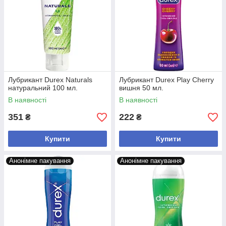
впевненість та насолоду! 🚀🌟💯
Лубрикант Durex Naturals
Лубрикант Durex Play Cherry
натуральний 100 мл.
вишня 50 мл.
В наявності
В наявності
351
222
₴
₴
Купити
Купити
Анонімне пакування
Анонімне пакування