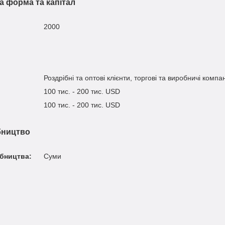
а форма та капітал
2000
Роздрібні та оптові клієнти, торгові та виробничі компа
100 тис. - 200 тис. USD
100 тис. - 200 тис. USD
бництво
бництва:
Суми