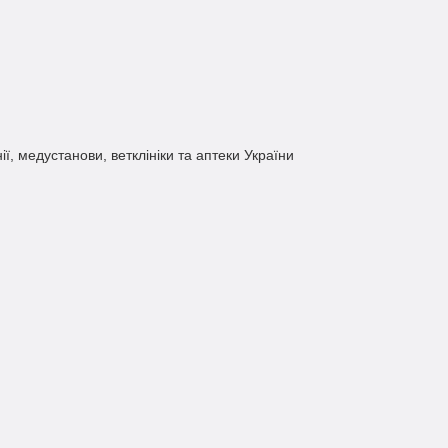
нії, медустанови, ветклініки та аптеки України