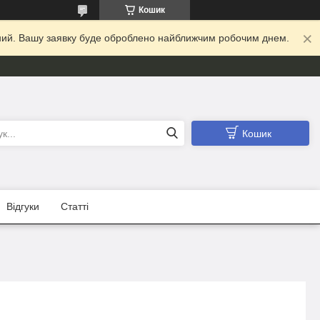
Кошик
ідний. Вашу заявку буде оброблено найближчим робочим днем.
Кошик
Відгуки
Статті