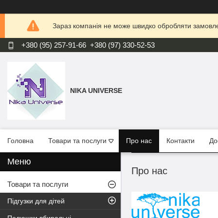
Зараз компанія не може швидко обробляти замовлен
+380 (95) 257-91-66
+380 (97) 330-52-53
NIKA UNIVERSE
Головна
Товари та послуги
Про нас
Контакти
До
Про нас
Товари та послуги
Підгузки для дітей