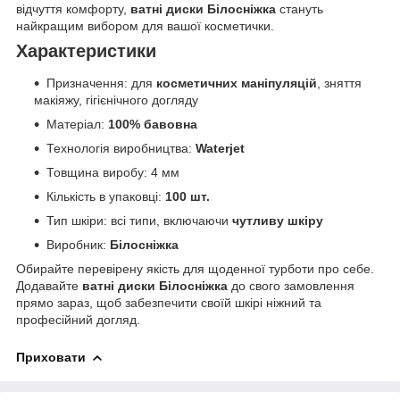
відчуття комфорту,
ватні диски Білосніжка
стануть
найкращим вибором для вашої косметички.
Характеристики
Призначення: для
косметичних маніпуляцій
, зняття
макіяжу, гігієнічного догляду
Матеріал:
100% бавовна
Технологія виробництва:
Waterjet
Товщина виробу: 4 мм
Кількість в упаковці:
100 шт.
Тип шкіри: всі типи, включаючи
чутливу шкіру
Виробник:
Білосніжка
Обирайте перевірену якість для щоденної турботи про себе.
Додавайте
ватні диски Білосніжка
до свого замовлення
прямо зараз, щоб забезпечити своїй шкірі ніжний та
професійний догляд.
Приховати