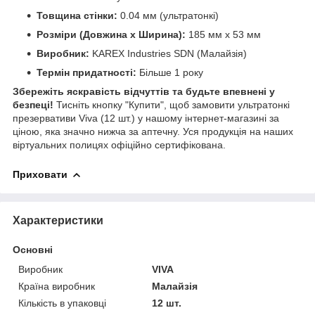
Товщина стінки:
0.04 мм (ультратонкі)
Розміри (Довжина х Ширина):
185 мм х 53 мм
Виробник:
KAREX Industries SDN (Малайзія)
Термін придатності:
Більше 1 року
Збережіть яскравість відчуттів та будьте впевнені у
безпеці!
Тисніть кнопку "Купити", щоб замовити ультратонкі
презервативи Viva (12 шт.) у нашому інтернет-магазині за
ціною, яка значно нижча за аптечну. Уся продукція на наших
віртуальних полицях офіційно сертифікована.
Приховати
Характеристики
Основні
Виробник
VIVA
Країна виробник
Малайзія
Кількість в упаковці
12 шт.