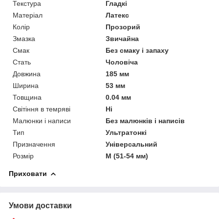
Текстура
Гладкі
Матеріал
Латекс
Колір
Прозорий
Змазка
Звичайна
Смак
Без смаку і запаху
Стать
Чоловіча
Довжина
185 мм
Ширина
53 мм
Товщина
0.04 мм
Світіння в темряві
Ні
Малюнки і написи
Без малюнків і написів
Тип
Ультратонкі
Призначення
Універсальний
Розмір
M (51-54 мм)
Приховати
Умови доставки