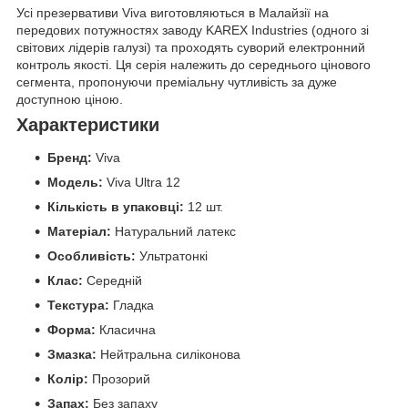
Усі презервативи Viva виготовляються в Малайзії на
передових потужностях заводу KAREX Industries (одного зі
світових лідерів галузі) та проходять суворий електронний
контроль якості. Ця серія належить до середнього цінового
сегмента, пропонуючи преміальну чутливість за дуже
доступною ціною.
Характеристики
Бренд:
Viva
Модель:
Viva Ultra 12
Кількість в упаковці:
12 шт.
Матеріал:
Натуральний латекс
Особливість:
Ультратонкі
Клас:
Середній
Текстура:
Гладка
Форма:
Класична
Змазка:
Нейтральна силіконова
Колір:
Прозорий
Запах:
Без запаху