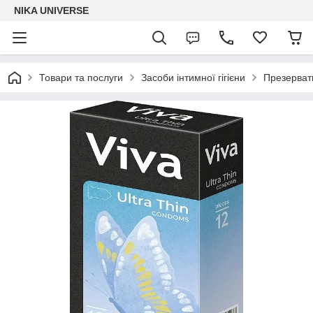
NIKA UNIVERSE
Товари та послуги
Засоби інтимної гігієни
Презервати