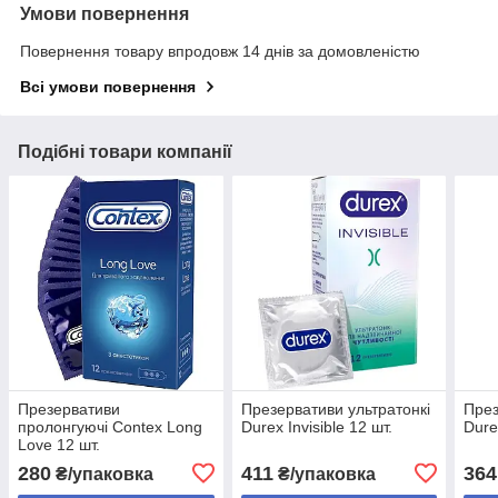
Умови повернення
Повернення товару впродовж 14 днів за домовленістю
Всі умови повернення
Подібні товари компанії
Презервативи
Презервативи ультратонкі
През
пролонгуючі Contex Long
Durex Invisible 12 шт.
Dure
Love 12 шт.
280
411
364
₴/упаковка
₴/упаковка