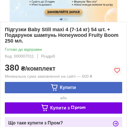
Підгузки Baby Still maxi 4 (7-14 кг) 54 шт. +
Подарунок шампунь Honeywood Fruity Boom
250 мл.
Готово до відправки
Код: 000007011
Роздріб
380
₴/комплект
Мінімальна сума замовлення на сайті — 600 ₴
Купити
або
Купити з
Що таке купити з Пром?