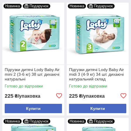
Новинка
Подарунок
Новинка
Подарунок
Підгузки дитячі Lody Baby Air
Підгузки дитячі Lody Baby Air
mini 2 (3-6 кг) 38 шт. дихаючі
midi 3 (4-9 кг) 34 шт. дихаючі
натуральні
натуральний склад
Готово до відправки
Готово до відправки
225
225
₴/упаковка
₴/упаковка
Купити
Купити
Новинка
Подарунок
Новинка
Подарунок