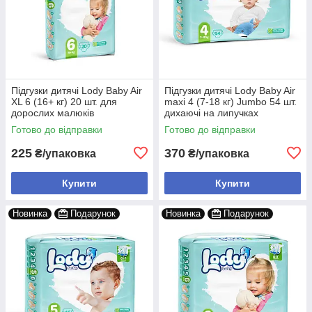
Підгузки дитячі Lody Baby Air
Підгузки дитячі Lody Baby Air
XL 6 (16+ кг) 20 шт. для
maxi 4 (7-18 кг) Jumbo 54 шт.
дорослих малюків
дихаючі на липучках
Готово до відправки
Готово до відправки
225
370
₴/упаковка
₴/упаковка
Купити
Купити
Новинка
Подарунок
Новинка
Подарунок