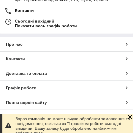
Контакти
Сьогодні вихідний
Показати весь графік роботи
Про нас
Контакти
Доставка та оплата
Графік роботи
Повна версія сайту
Сайт створено на маркетплейсі
Prom.ua
Зараз компанія не може швидко обробляти замовлення та
повідомлення, оскільки за її графіком роботи сьогодні
вихідний. Вашу заявку буде оброблено найближчим
Політика конфіденційності