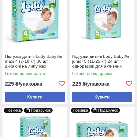
Підгузки дитячі Lody Baby Air
Підгузки дитячі Lody Baby Air
maxi 4 (7-18 кг) 30 шт.
junior 5 (11-25 кг) 24 шт.
дихаючі на липучках
одноразові для активних
дітей
Готово до відправки
Готово до відправки
225
225
₴/упаковка
₴/упаковка
Купити
Купити
Новинка
Подарунок
Новинка
Подарунок