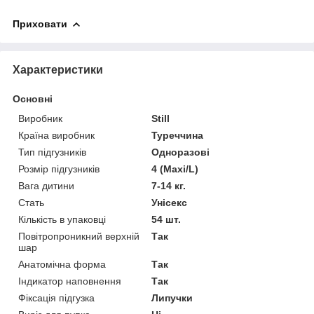
Приховати
Характеристики
Основні
Виробник
Still
Країна виробник
Туреччина
Тип підгузників
Одноразові
Розмір підгузників
4 (Maxi/L)
Вага дитини
7-14 кг.
Стать
Унісекс
Кількість в упаковці
54 шт.
Повітропроникний верхній
Так
шар
Анатомічна форма
Так
Індикатор наповнення
Так
Фіксація підгузка
Липучки