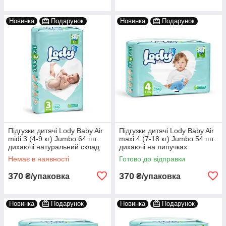
Новинка
Подарунок
Новинка
Подарунок
Підгузки дитячі Lody Baby Air
Підгузки дитячі Lody Baby Air
midi 3 (4-9 кг) Jumbo 64 шт.
maxi 4 (7-18 кг) Jumbo 54 шт.
дихаючі натуральний склад
дихаючі на липучках
Немає в наявності
Готово до відправки
370
370
₴/упаковка
₴/упаковка
Новинка
Подарунок
Новинка
Подарунок