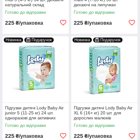
натуральний склад
дихаючі на липучках
Готово до відправки
Готово до відправки
225
225
₴/упаковка
₴/упаковка
Новинка
Подарунок
Новинка
Подарунок
Підгузки дитячі Lody Baby Air
Підгузки дитячі Lody Baby Air
junior 5 (11-25 кг) 24 шт.
XL 6 (16+ кг) 20 шт. для
одноразові для активних
дорослих малюків
дітей
Готово до відправки
Готово до відправки
225
225
₴/упаковка
₴/упаковка