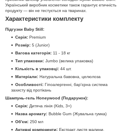
Український виробник косметики також гарантує етичність
продукту — він не тестується на тваринах.
Характеристики комплекту
Підгузки Baby Still:
Серія:
Premium
Розмір:
5 (Junior)
Вагова категорія:
11 - 18 кг
Тип упаковки:
Jumbo (велика упаковка)
Кількість в упаковці:
44 шт.
Матеріали:
Натуральна бавовна, целюлоза
Особливості:
Гіпоалергенні, бар'єрна система
захисту від протікань
Шампунь-гель Honeywood (Подарунок):
Серія:
Дитяча лінія (Kids, 3+)
Назва аромату:
Bubble Gum (Жувальна гумка)
Об'єм:
250 мл
Активні компоненти:
Екстракт листя малини,