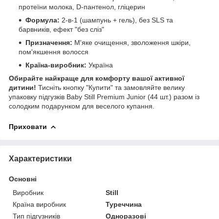
протеїни молока, D-пантенол, гліцерин
Формула:
2-в-1 (шампунь + гель), без SLS та
барвників, ефект "без сліз"
Призначення:
М'яке очищення, зволоження шкіри,
пом'якшення волосся
Країна-виробник:
Україна
Обирайте найкраще для комфорту вашої активної
дитини!
Тисніть кнопку "Купити" та замовляйте велику
упаковку підгузків Baby Still Premium Junior (44 шт.) разом із
солодким подарунком для веселого купання.
Приховати
Характеристики
Основні
Виробник
Still
Країна виробник
Туреччина
Тип підгузників
Одноразові