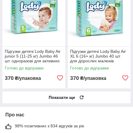
Підгузки дитячі Lody Baby Air
Підгузки дитячі Lody Baby Air
junior 5 (11-25 кг) Jumbo 46
XL 6 (16+ кг) Jumbo 40 шт.
шт. одноразові для активних
для дорослих малюків
дітей
Готово до відправки
Готово до відправки
370
370
₴/упаковка
₴/упаковка
Показати ще
Про нас
98% позитивних з 834 відгуків за рік