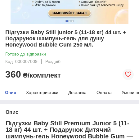
Підгузки Baby Still junior 5 (11-18 кг) 44 шт. +
Подарунок шампунь-гель для душу
Honeywood Bubble Gum 250 мл.
Готово до відправки
Код: 000007009
Роздріб
360
₴/комплект
Опис
Характеристики
Доставка
Оплата
Умови п
Опис
Підгузки Baby Still Premium Junior 5 (11-
18 кг) 44 шт. + Подарунок Дитячий
шампунь-гель Honeywood Bubble Gum —