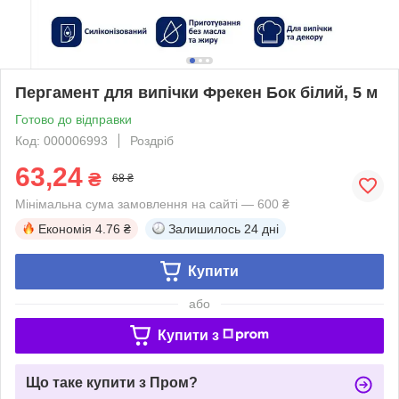
Пергамент для випічки Фрекен Бок білий, 5 м
Готово до відправки
Код: 000006993
Роздріб
63,24
₴
68 ₴
Мінімальна сума замовлення на сайті — 600 ₴
Економія
4.76 ₴
Залишилось
24 дні
Купити
або
Купити з
Що таке купити з Пром?