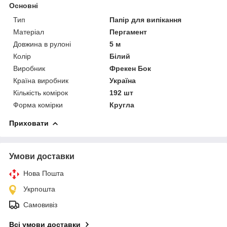
Основні
Тип
Папір для випікання
Матеріал
Пергамент
Довжина в рулоні
5 м
Колір
Білий
Виробник
Фрекен Бок
Країна виробник
Україна
Кількість комірок
192 шт
Форма комірки
Кругла
Приховати
Умови доставки
Нова Пошта
Укрпошта
Самовивіз
Всі умови доставки