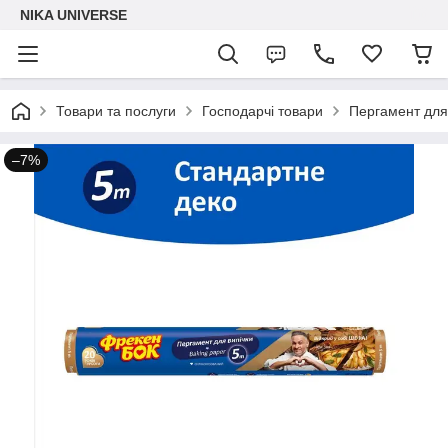
NIKA UNIVERSE
Товари та послуги
Господарчі товари
Пергамент для 
–7%