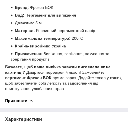
Бренд:
Фрекен БОК
Вид:
Пергамент для випікання
Довжина:
5 м
Матеріал:
Рослинний пергаментний папір
Максимальна температура:
200°C
Країна-виробник:
Україна
Призначення:
Випікання, запікання, пакування та
зберігання продуктів
Бажаєте, щоб ваша випічка завжди виглядала як на
картинці?
Довіртеся перевіреній якості! Замовляйте
пергамент Фрекен БОК
прямо зараз. Додайте товар у кошик,
щоб забезпечити собі легкість та задоволення від
приготування улюблених страв.
Приховати
Характеристики