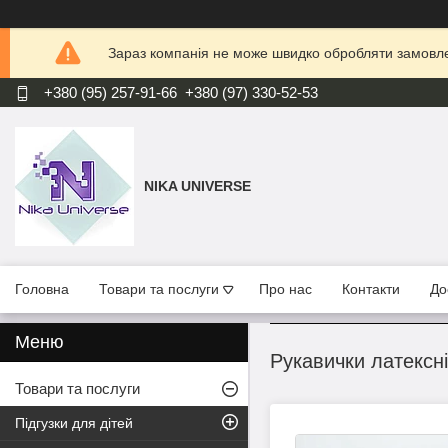
Зараз компанія не може швидко обробляти замовлен
+380 (95) 257-91-66
+380 (97) 330-52-53
NIKA UNIVERSE
Головна
Товари та послуги
Про нас
Контакти
До
Рукавички латексні
Товари та послуги
Підгузки для дітей