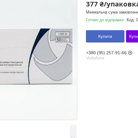
377 ₴/упаковк
Мінімальна сума замовленн
Готово до відправки
Код:
Купити
Купи
+380 (95) 257-91-66
Vodafone