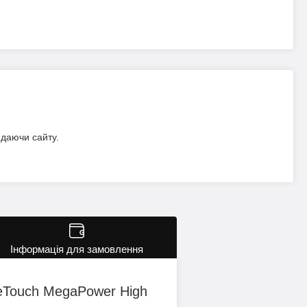
идаючи сайту.
Інформація для замовлення
eTouch MegaPower High