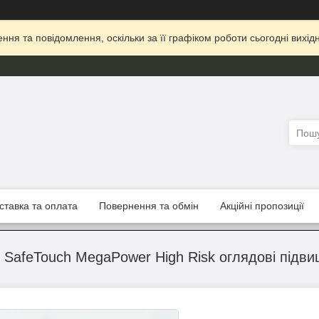
ня та повідомлення, оскільки за її графіком роботи сьогодні вих
ставка та оплата
Повернення та обмін
Акційні пропозиції
 SafeTouch MegaPower High Risk оглядові підвище