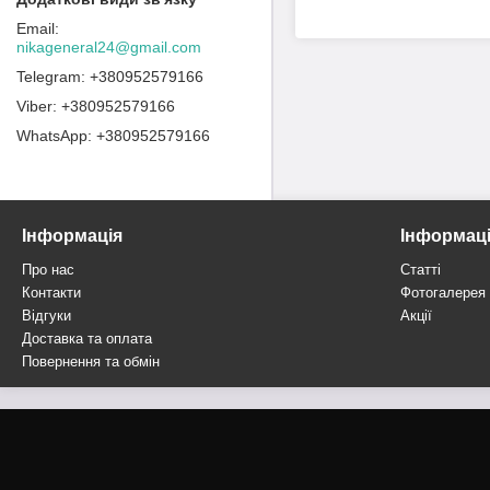
nikageneral24@gmail.com
+380952579166
+380952579166
+380952579166
Інформація
Інформац
Про нас
Статті
Контакти
Фотогалерея
Відгуки
Акції
Доставка та оплата
Повернення та обмін