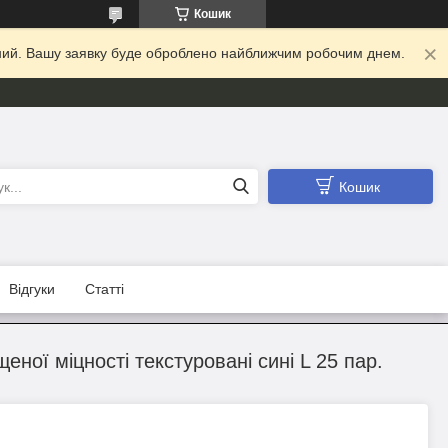
Кошик
ідний. Вашу заявку буде оброблено найближчим робочим днем.
Кошик
Відгуки
Статті
ної міцності текстуровані сині L 25 пар.