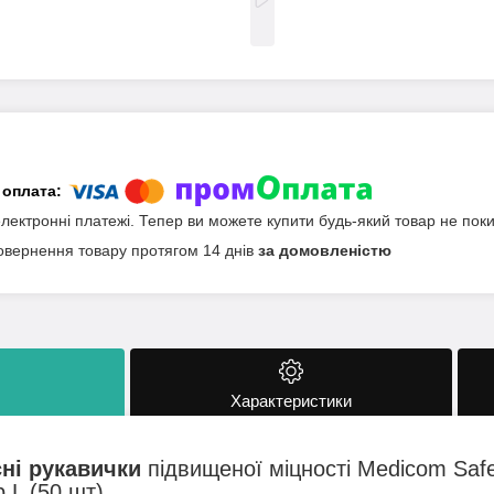
електронні платежі. Тепер ви можете купити будь-який товар не пок
овернення товару протягом 14 днів
за домовленістю
Характеристики
ні рукавички
підвищеної міцності Medicom Saf
р L (50 шт)