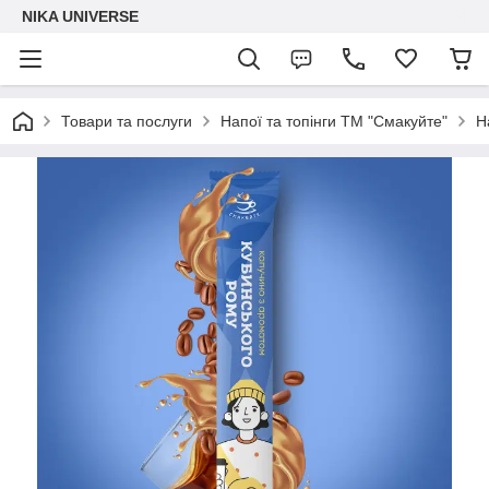
NIKA UNIVERSE
Товари та послуги
Напої та топінги ТМ "Смакуйте"
Н