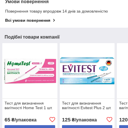
Умови повернення
Повернення товару впродовж 14 днів за домовленістю
Всі умови повернення
Подібні товари компанії
Тест для визначення
Тест для визначення
Тест
вагітності Home Test 1 шт.
вагітності Evitest Plus 2 шт.
вагі
65
125
120
₴/упаковка
₴/упаковка