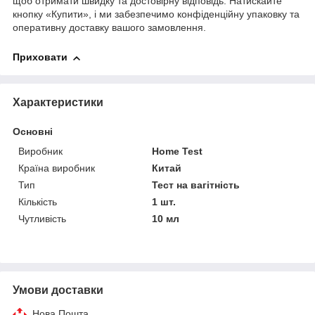
щоб отримати швидку та достовірну відповідь. Натискайте
кнопку «Купити», і ми забезпечимо конфіденційну упаковку та
оперативну доставку вашого замовлення.
Приховати
Характеристики
Основні
Виробник
Home Test
Країна виробник
Китай
Тип
Тест на вагітність
Кількість
1 шт.
Чутливість
10 мл
Умови доставки
Нова Пошта