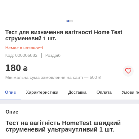
Тест для визначення вагітності Home Test
струменевий 1 шт.
Немає в наявності
Код: 000006882
Роздріб
180
₴
Мінімальна сума замовлення на сайті — 600 ₴
Опис
Характеристики
Доставка
Оплата
Умови п
Опис
Тест на вагітність HomeTest швидкий
струменевий ультрачутливий 1 шт.