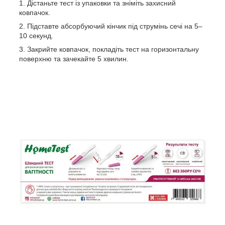
Дістаньте тест із упаковки та зніміть захисний
ковпачок.
Підставте абсорбуючий кінчик під струмінь сечі на 5–
10 секунд.
Закрийте ковпачок, покладіть тест на горизонтальну
поверхню та зачекайте 5 хвилин.