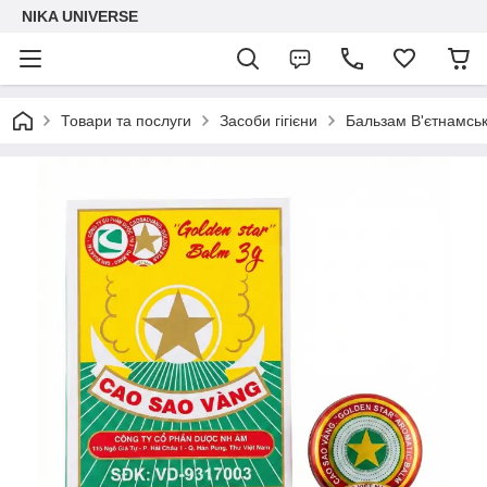
NIKA UNIVERSE
Товари та послуги
Засоби гігієни
Бальзам В'єтнамськ