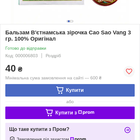
Бальзам В'єтнамська зірочка Cao Sao Vang 3
гр. 100% Оригінал
Готово до відправки
Код: 000006803
Роздріб
40
₴
Мінімальна сума замовлення на сайті — 600 ₴
Купити
або
Купити з
Що таке купити з Пром?
Замовлення під захистом