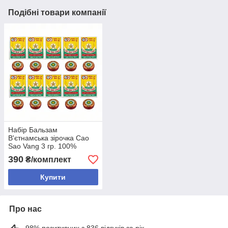
Подібні товари компанії
Набір Бальзам
В'єтнамська зірочка Cao
Sao Vang 3 гр. 100%
Оригінал 10 шт.
390
₴/комплект
Купити
Про нас