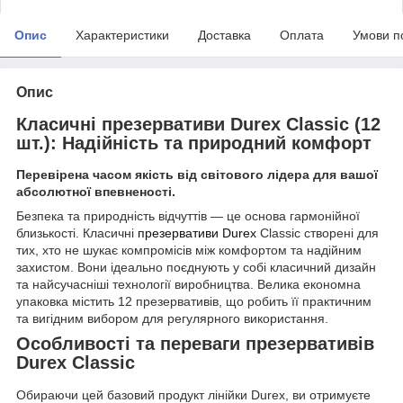
Опис
Характеристики
Доставка
Оплата
Умови п
Опис
Класичні презервативи Durex Classic (12
шт.): Надійність та природний комфорт
Перевірена часом якість від світового лідера для вашої
абсолютної впевненості.
Безпека та природність відчуттів — це основа гармонійної
близькості. Класичні
презервативи Durex
Classic створені для
тих, хто не шукає компромісів між комфортом та надійним
захистом. Вони ідеально поєднують у собі класичний дизайн
та найсучасніші технології виробництва. Велика економна
упаковка містить 12 презервативів, що робить її практичним
та вигідним вибором для регулярного використання.
Особливості та переваги презервативів
Durex Classic
Обираючи цей базовий продукт лінійки Durex, ви отримуєте