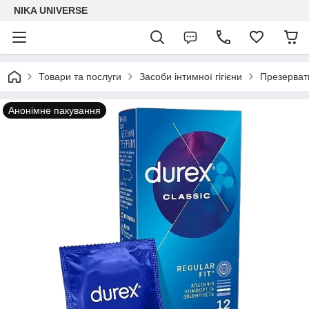
NIKA UNIVERSE
Товари та послуги
Засоби інтимної гігієни
Презерват
Анонімне пакування