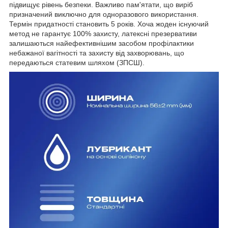
підвищує рівень безпеки. Важливо пам'ятати, що виріб
призначений виключно для одноразового використання.
Термін придатності становить 5 років. Хоча жоден існуючий
метод не гарантує 100% захисту, латексні презервативи
залишаються найефективнішим засобом профілактики
небажаної вагітності та захисту від захворювань, що
передаються статевим шляхом (ЗПСШ).