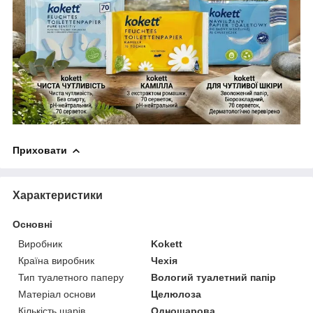
Приховати
Характеристики
Основні
Виробник
Kokett
Країна виробник
Чехія
Тип туалетного паперу
Вологий туалетний папір
Матеріал основи
Целюлоза
Кількість шарів
Одношарова