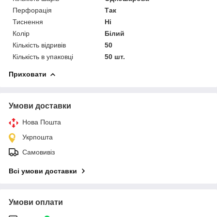
Перфорація
Так
Тиснення
Ні
Колір
Білий
Кількість відривів
50
Кількість в упаковці
50 шт.
Приховати
Умови доставки
Нова Пошта
Укрпошта
Самовивіз
Всі умови доставки
Умови оплати