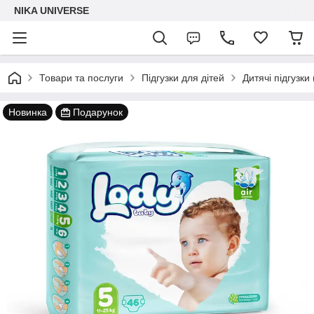
NIKA UNIVERSE
Товари та послуги
Підгузки для дітей
Дитячі підгузки
Новинка
Подарунок