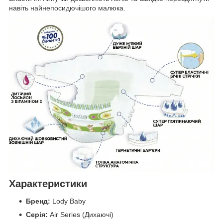
навіть найнепосидючішого малюка.
Характеристики
Бренд:
Lody Baby
Серія:
Air Series (Дихаючі)