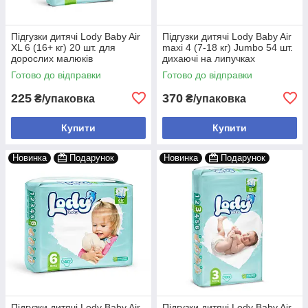
Підгузки дитячі Lody Baby Air
Підгузки дитячі Lody Baby Air
XL 6 (16+ кг) 20 шт. для
maxi 4 (7-18 кг) Jumbo 54 шт.
дорослих малюків
дихаючі на липучках
Готово до відправки
Готово до відправки
225
370
₴/упаковка
₴/упаковка
Купити
Купити
Новинка
Подарунок
Новинка
Подарунок
Підгузки дитячі Lody Baby Air
Підгузки дитячі Lody Baby Air