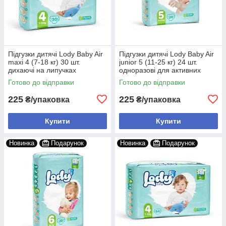
Підгузки дитячі Lody Baby Air
Підгузки дитячі Lody Baby Air
maxi 4 (7-18 кг) 30 шт.
junior 5 (11-25 кг) 24 шт.
дихаючі на липучках
одноразові для активних
дітей
Готово до відправки
Готово до відправки
225
225
₴/упаковка
₴/упаковка
Купити
Купити
Новинка
Подарунок
Новинка
Подарунок