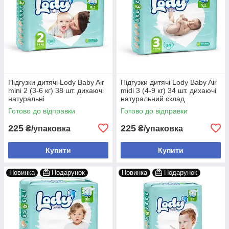
Підгузки дитячі Lody Baby Air
Підгузки дитячі Lody Baby Air
mini 2 (3-6 кг) 38 шт. дихаючі
midi 3 (4-9 кг) 34 шт. дихаючі
натуральні
натуральний склад
Готово до відправки
Готово до відправки
225
225
₴/упаковка
₴/упаковка
Купити
Купити
Новинка
Подарунок
Новинка
Подарунок