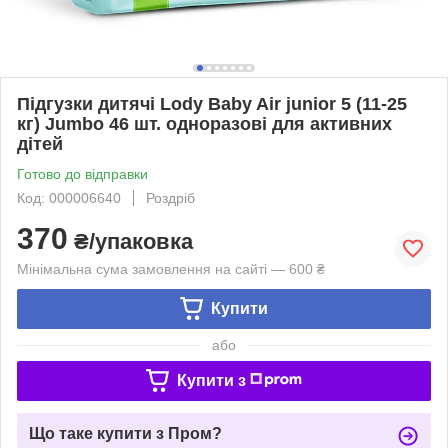
Підгузки дитячі Lody Baby Air junior 5 (11-25
кг) Jumbo 46 шт. одноразові для активних
дітей
Готово до відправки
Код: 000006640
Роздріб
370
₴/упаковка
Мінімальна сума замовлення на сайті — 600 ₴
Купити
або
Купити з
Що таке купити з Пром?