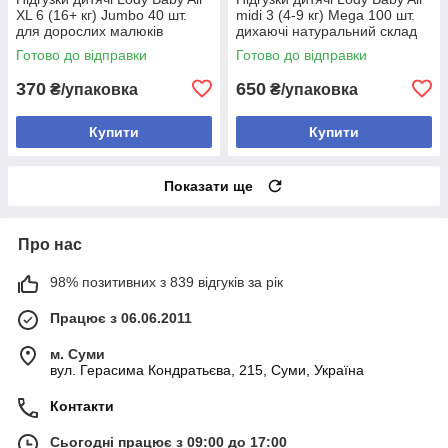
XL 6 (16+ кг) Jumbo 40 шт.
midi 3 (4-9 кг) Mega 100 шт.
для дорослих малюків
дихаючі натуральний склад
велика упаковка
Готово до відправки
Готово до відправки
370
650
₴/упаковка
₴/упаковка
Купити
Купити
Показати ще
Про нас
98% позитивних з 839 відгуків за рік
Працює з 06.06.2011
м. Суми
вул. Герасима Кондратьєва, 215, Суми, Україна
Контакти
Сьогодні працює з 09:00 до 17:00