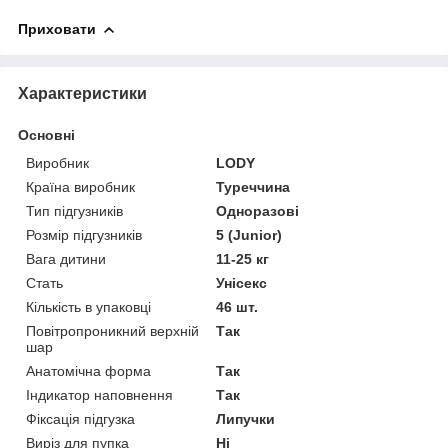
Приховати
Характеристики
Основні
Виробник
LODY
Країна виробник
Туреччина
Тип підгузників
Одноразові
Розмір підгузників
5 (Junior)
Вага дитини
11-25 кг
Стать
Унісекс
Кількість в упаковці
46 шт.
Повітропроникний верхній
Так
шар
Анатомічна форма
Так
Індикатор наповнення
Так
Фіксація підгузка
Липучки
Виріз для пупка
Ні