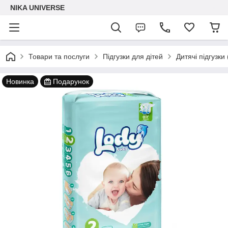
NIKA UNIVERSE
Товари та послуги
Підгузки для дітей
Дитячі підгузки
Новинка
Подарунок