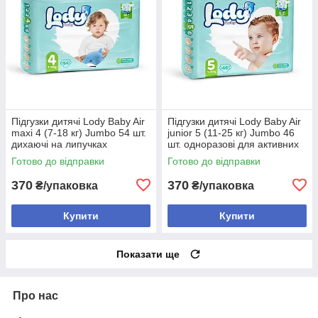
Підгузки дитячі Lody Baby Air
Підгузки дитячі Lody Baby Air
maxi 4 (7-18 кг) Jumbo 54 шт.
junior 5 (11-25 кг) Jumbo 46
дихаючі на липучках
шт. одноразові для активних
дітей
Готово до відправки
Готово до відправки
370
370
₴/упаковка
₴/упаковка
Купити
Купити
Показати ще
Про нас