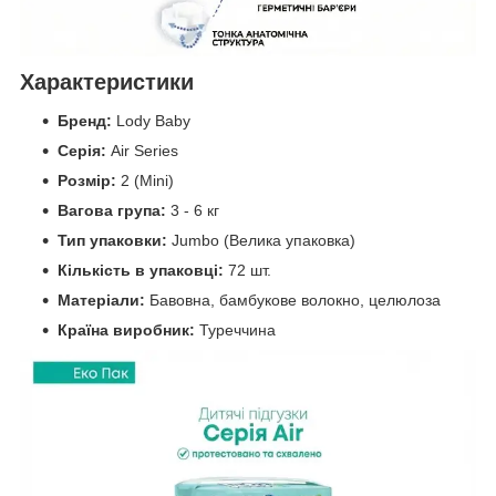
Характеристики
Бренд:
Lody Baby
Серія:
Air Series
Розмір:
2 (Mini)
Вагова група:
3 - 6 кг
Тип упаковки:
Jumbo (Велика упаковка)
Кількість в упаковці:
72 шт.
Матеріали:
Бавовна, бамбукове волокно, целюлоза
Країна виробник:
Туреччина