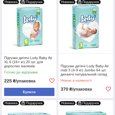
Новинка
Подарунок
Новинка
Подарунок
Підгузки дитячі Lody Baby Air
XL 6 (16+ кг) 20 шт. для
дорослих малюків
Підгузки дитячі Lody Baby Air
midi 3 (4-9 кг) Jumbo 64 шт.
Готово до відправки
дихаючі натуральний склад
225
Немає в наявності
₴/упаковка
370
₴/упаковка
Купити
Новинка
Подарунок
Новинка
Подарунок