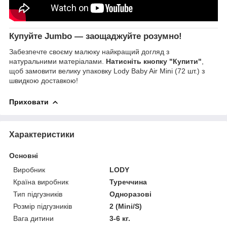
Купуйте Jumbo — заощаджуйте розумно!
Забезпечте своєму малюку найкращий догляд з
натуральними матеріалами.
Натисніть кнопку "Купити"
,
щоб замовити велику упаковку Lody Baby Air Mini (72 шт.) з
швидкою доставкою!
Приховати
Характеристики
Основні
Виробник
LODY
Країна виробник
Туреччина
Тип підгузників
Одноразові
Розмір підгузників
2 (Mini/S)
Вага дитини
3-6 кг.