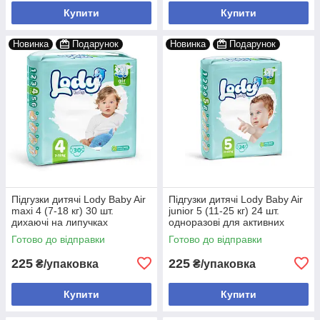
Купити
Купити
Новинка
Подарунок
Новинка
Подарунок
Підгузки дитячі Lody Baby Air
Підгузки дитячі Lody Baby Air
maxi 4 (7-18 кг) 30 шт.
junior 5 (11-25 кг) 24 шт.
дихаючі на липучках
одноразові для активних
дітей
Готово до відправки
Готово до відправки
225
225
₴/упаковка
₴/упаковка
Купити
Купити