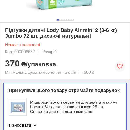
Підгузки дитячі Lody Baby Air mini 2 (3-6 кг)
Jumbo 72 шт. дихаючі натуральні
Немає в наявності
Код: 000006637
Роздріб
370
₴/упаковка
Мінімальна сума замовлення на сайті — 600 ₴
При купівлі цього товару отримайте подарунок
Міцелярні вологі серветки для зняття макіяжу
Lacura Skin для вразливої шкіри 25 шт.
Серветки для швидкого вмивання
Приховати