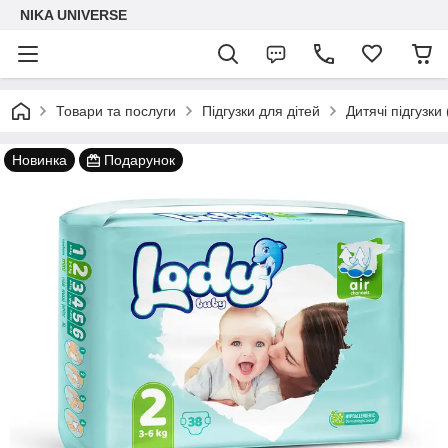
NIKA UNIVERSE
Товари та послуги
Підгузки для дітей
Дитячі підгузки
Новинка
Подарунок