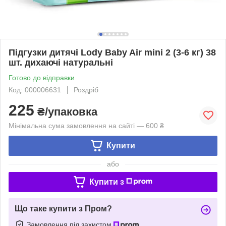
Підгузки дитячі Lody Baby Air mini 2 (3-6 кг) 38
шт. дихаючі натуральні
Готово до відправки
Код: 000006631
Роздріб
225
₴/упаковка
Мінімальна сума замовлення на сайті — 600 ₴
Купити
або
Купити з
Що таке купити з Пром?
Замовлення під захистом