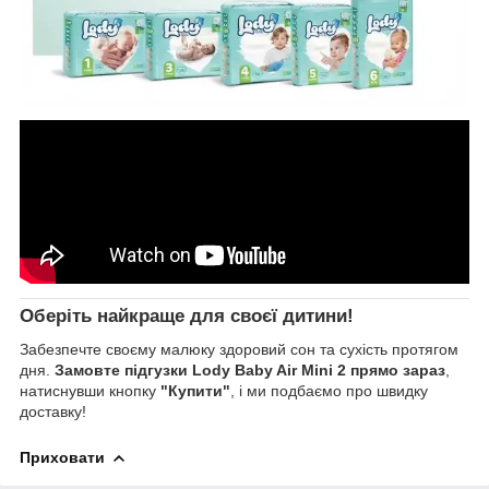
Оберіть найкраще для своєї дитини!
Забезпечте своєму малюку здоровий сон та сухість протягом
дня.
Замовте підгузки Lody Baby Air Mini 2 прямо зараз
,
натиснувши кнопку
"Купити"
, і ми подбаємо про швидку
доставку!
Приховати