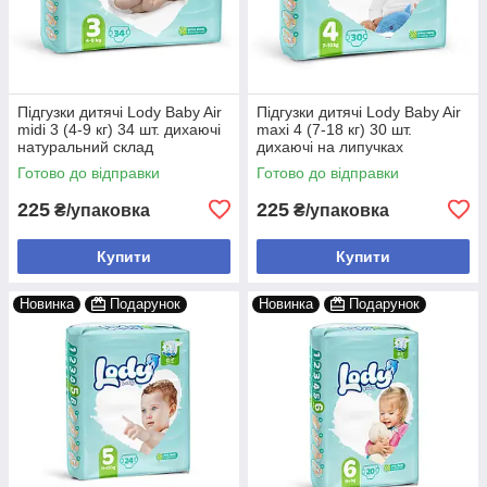
Підгузки дитячі Lody Baby Air
Підгузки дитячі Lody Baby Air
midi 3 (4-9 кг) 34 шт. дихаючі
maxi 4 (7-18 кг) 30 шт.
натуральний склад
дихаючі на липучках
Готово до відправки
Готово до відправки
225
225
₴/упаковка
₴/упаковка
Купити
Купити
Новинка
Подарунок
Новинка
Подарунок