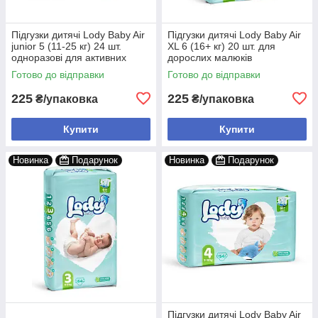
Підгузки дитячі Lody Baby Air
Підгузки дитячі Lody Baby Air
junior 5 (11-25 кг) 24 шт.
XL 6 (16+ кг) 20 шт. для
одноразові для активних
дорослих малюків
дітей
Готово до відправки
Готово до відправки
225
225
₴/упаковка
₴/упаковка
Купити
Купити
Новинка
Подарунок
Новинка
Подарунок
Підгузки дитячі Lody Baby Air