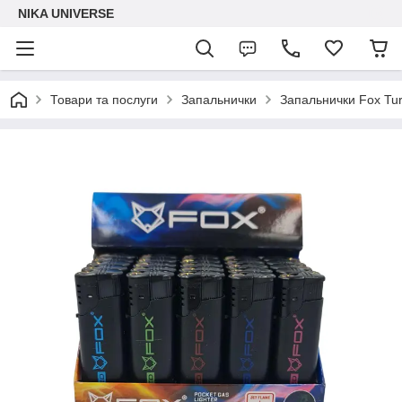
NIKA UNIVERSE
Товари та послуги
Запальнички
Запальнички Fox Tur