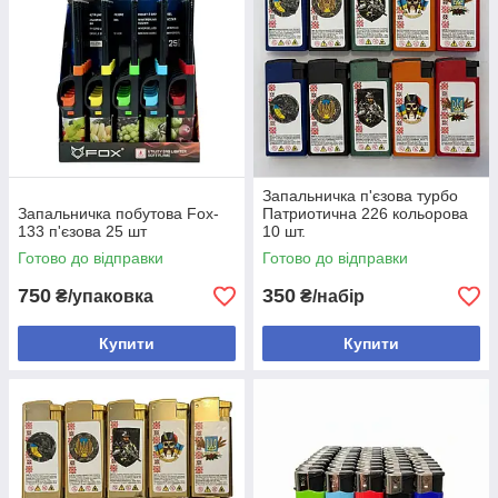
Запальничка п'єзова турбо
Запальничка побутова Fox-
Патриотична 226 кольорова
133 п'єзова 25 шт
10 шт.
Готово до відправки
Готово до відправки
750
350
₴/упаковка
₴/набір
Купити
Купити