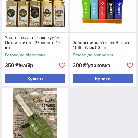
Запальничка п'єзова турбо
Патриотична 226 золото 10
Запальничка п'єзова Вогник
шт.
188fp блок 50 шт
Готово до відправки
Готово до відправки
350
300
₴/набір
₴/упаковка
Купити
Купити