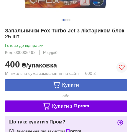
Запальнички Fox Turbo Jet з ліхтариком блок
25 шт
Готово до відправки
Код: 000006492
Роздріб
400
₴/упаковка
Мінімальна сума замовлення на сайті — 600 ₴
Купити
або
Купити з
Що таке купити з Пром?
Замовлення під захистом