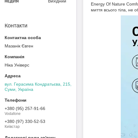
Вихідний
НЕДІЛЯ
Energy Of Nature Comfo
миття всього тіла, не
Контакти
Мазанік Євген
Ніка Універс
вул. Герасима Кондратьєва, 215,
Суми, Україна
+380 (95) 257-91-66
Vodafone
+380 (97) 330-52-53
Київстар