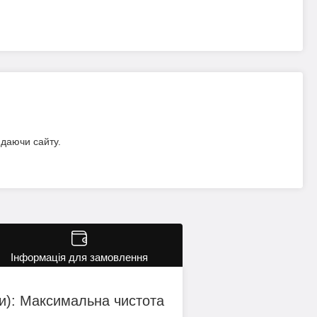
идаючи сайту.
Інформація для замовлення
ки): Максимальна чистота