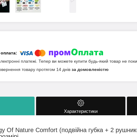
електронні платежі. Тепер ви можете купити будь-який товар не пок
овернення товару протягом 14 днів
за домовленістю
Характеристики
y Of Nature Comfort (подвійна губка + 2 рушни
розмірі