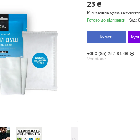
23 ₴
Мінімальна сума замовленн
Готово до відправки
Код:
Купити
Купи
+380 (95) 257-91-66
Vodafone