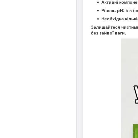
Активні компоне
Рівень pH:
5.5 (н
Необхідна кільк
Залишайтеся чистими
без зайвої ваги.