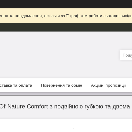
ня та повідомлення, оскільки за її графіком роботи сьогодні вих
ставка та оплата
Повернення та обмін
Акційні пропозиції
Of Nature Comfort з подвійною губкою та двом