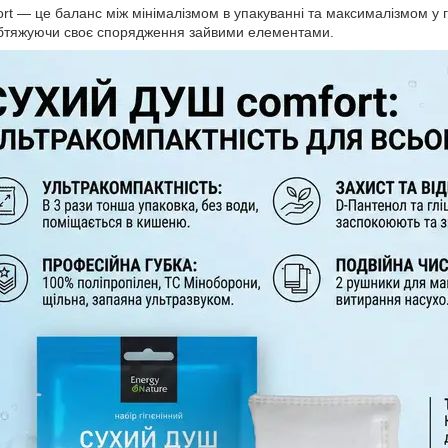
rt — це баланс між мінімалізмом в упакуванні та максималізмом у гі
 обтяжуючи своє спорядження зайвими елементами.