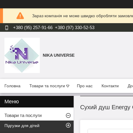
Зараз компанія не може швидко обробляти замовлен
+380 (95) 257-91-66
+380 (97) 330-52-53
NIKA UNIVERSE
Головна
Товари та послуги
Про нас
Контакти
До
Сухий душ Energy 
Товари та послуги
Підгузки для дітей