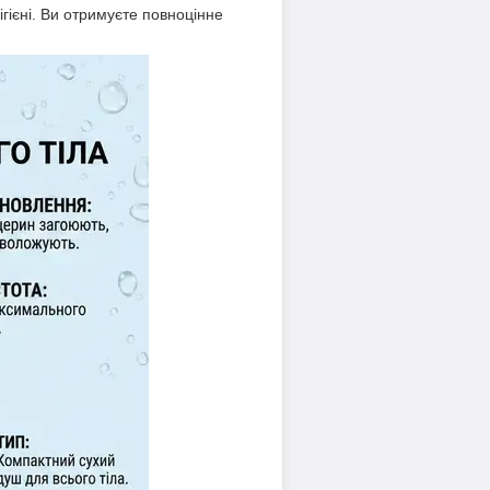
гієні. Ви отримуєте повноцінне