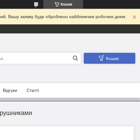
Кошик
ідний. Вашу заявку буде оброблено найближчим робочим днем.
Кошик
Відгуки
Статті
а рушниками