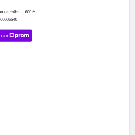
я на сайті — 600 ₴
000006540
ти з