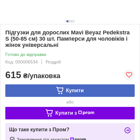
Підгузки для дорослих Mavi Beyaz Pedekstra
S (50-85 см) 30 шт. Памперси для чоловіків і
жінок універсальні
Готово до відправки
Код: 000006534
Роздріб
615
₴/упаковка
Купити
або
Купити з
Що таке купити з Пром?
Замовлення під захистом