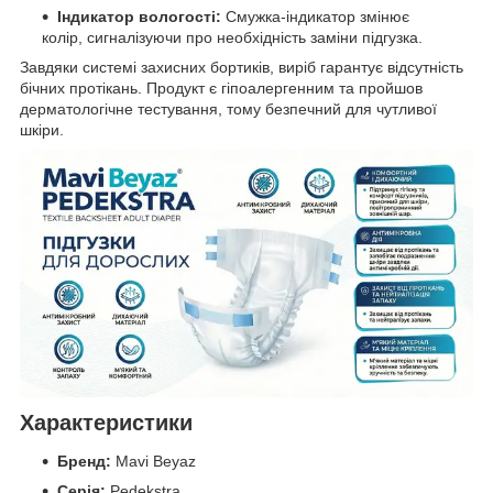
Індикатор вологості:
Смужка-індикатор змінює
колір, сигналізуючи про необхідність заміни підгузка.
Завдяки системі захисних бортиків, виріб гарантує відсутність
бічних протікань. Продукт є гіпоалергенним та пройшов
дерматологічне тестування, тому безпечний для чутливої
шкіри.
Характеристики
Бренд:
Mavi Beyaz
Серія:
Pedekstra