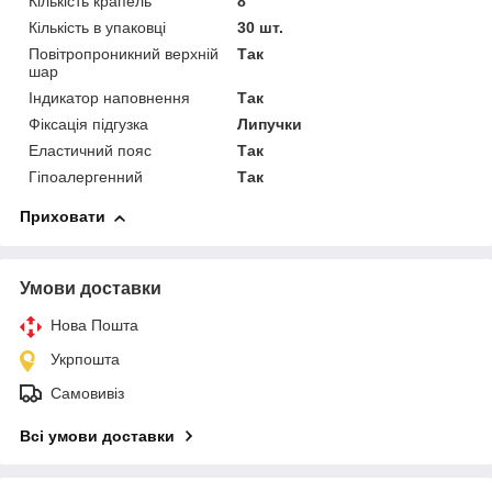
Кількість крапель
8
Кількість в упаковці
30 шт.
Повітропроникний верхній
Так
шар
Індикатор наповнення
Так
Фіксація підгузка
Липучки
Еластичний пояс
Так
Гіпоалергенний
Так
Приховати
Умови доставки
Нова Пошта
Укрпошта
Самовивіз
Всі умови доставки