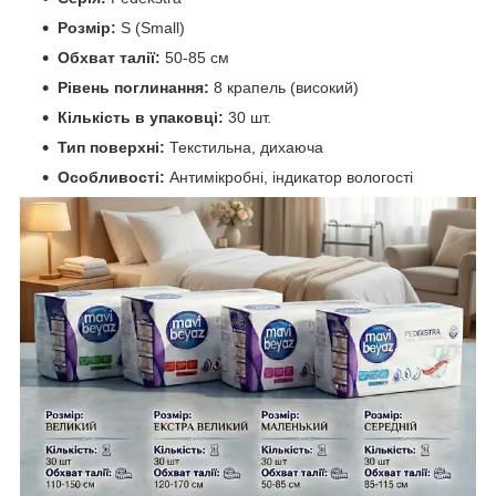
Розмір:
S (Small)
Обхват талії:
50-85 см
Рівень поглинання:
8 крапель (високий)
Кількість в упаковці:
30 шт.
Тип поверхні:
Текстильна, дихаюча
Особливості:
Антимікробні, індикатор вологості