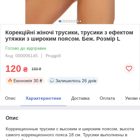
Корекційні жіночі трусики, трусики з ефектом
утяжки з широким поясом. Беж. Розмір L
Готово до відправки
Код: 000006145
Роздріб
120
₴
150 ₴
Економія
30 ₴
Залишилось
26 днів
Опис
Характеристики
Доставка
Оплата
Умови 
Опис
Коррекционные трусики с высоким и широким поясом, высота
самого коррекционного пояса 18 см. Трусики выполнены в