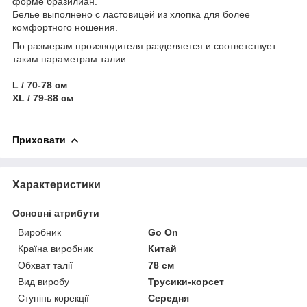
форме бразилиан.
Белье выполнено с ластовицей из хлопка для более
комфортного ношения.
По размерам производителя разделяется и соответствует
таким параметрам талии:
L / 70-78 см
XL / 79-88 см
Приховати
Характеристики
Основні атрибути
Виробник
Go On
Країна виробник
Китай
Обхват талії
78 см
Вид виробу
Трусики-корсет
Ступінь корекції
Середня