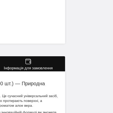
Інформація для замовлення
100 шт.) — Природна
. Це сучасний універсальний засіб,
о протирають поверхні, а
ароматом алое вера.
 інноваційній формулі ви зможете