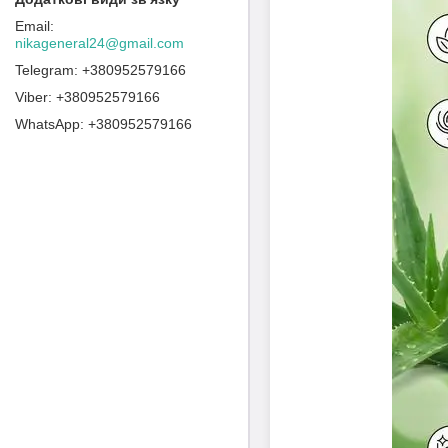
nikageneral24@gmail.com
+380952579166
+380952579166
+380952579166