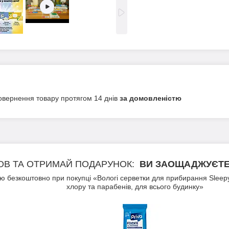
овернення товару протягом 14 днів
за домовленістю
ОВ ТА ОТРИМАЙ ПОДАРУНОК
ВИ ЗАОЩАДЖУЄТЕ 
 безкоштовно при покупці «Вологі серветки для прибирання Sleepy 
хлору та парабенів, для всього будинку»