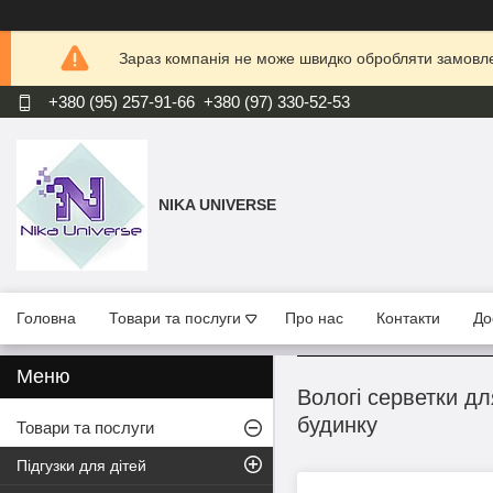
Зараз компанія не може швидко обробляти замовлен
+380 (95) 257-91-66
+380 (97) 330-52-53
NIKA UNIVERSE
Головна
Товари та послуги
Про нас
Контакти
До
Вологі серветки дл
будинку
Товари та послуги
Підгузки для дітей