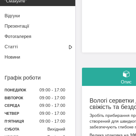
"Смакуйте"
Відгуки
Презентації
Фотогалерея
Статті
Новини
Графік роботи
Опис
09:00
17:00
ПОНЕДІЛОК
09:00
17:00
ВІВТОРОК
Вологі серветки
09:00
17:00
свіжість та безд
СЕРЕДА
09:00
17:00
ЧЕТВЕР
Зробіть прибирання пр
09:00
17:00
створений для швидког
ПʼЯТНИЦЯ
забезпечують глибоке 
Вихідний
СУБОТА
Велика упаковка на
10