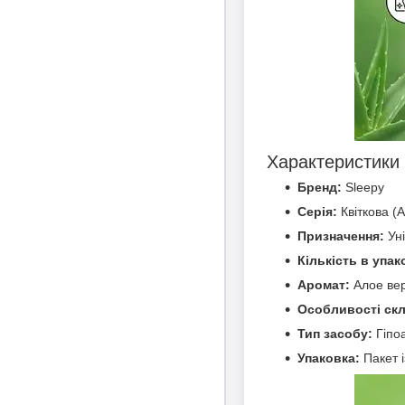
Характеристики
Бренд:
Sleepy
Серія:
Квіткова (A
Призначення:
Уні
Кількість в упак
Аромат:
Алое ве
Особливості скл
Тип засобу:
Гіпо
Упаковка:
Пакет 