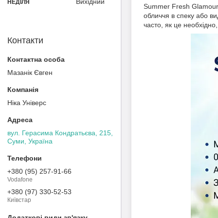
Вихідний
НЕДІЛЯ
Summer Fresh Glamour 
обличчя в спеку або в
часто, як це необхідно
Контакти
Мазанік Євген
Ніка Універс
вул. Герасима Кондратьєва, 215,
Суми, Україна
+380 (95) 257-91-66
Vodafone
+380 (97) 330-52-53
Київстар