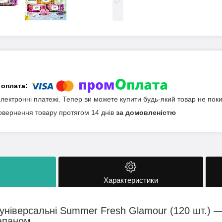
електронні платежі. Тепер ви можете купити будь-який товар не пок
овернення товару протягом 14 днів
за домовленістю
Характеристики
 універсальні Summer Fresh Glamour (120 шт.) 
лапаном