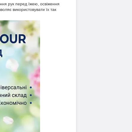
ння рук перед їжею, освіження
воляє використовувати їх так