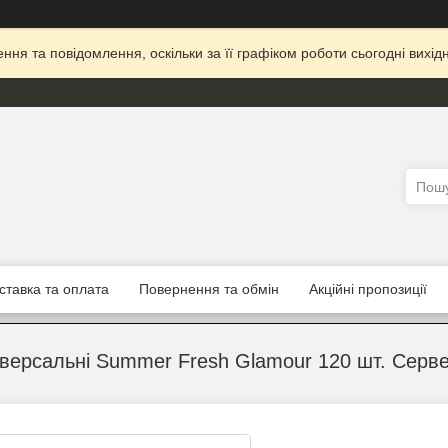
ня та повідомлення, оскільки за її графіком роботи сьогодні вих
ставка та оплата
Повернення та обмін
Акційні пропозиції
ніверсальні Summer Fresh Glamour 120 шт. Серве