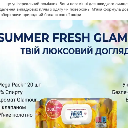
— це універсальний помічник. Вони незамінні для швидкого очище
идалення випадкових плям з одягу чи поверхонь. М'яка формула доз
, зберігаючи природний баланс вашої шкіри.