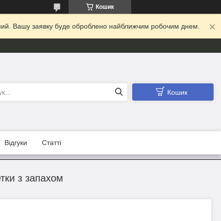
Кошик
ідний. Вашу заявку буде оброблено найближчим робочим днем.
Кошик
Відгуки
Статті
тки з запахом