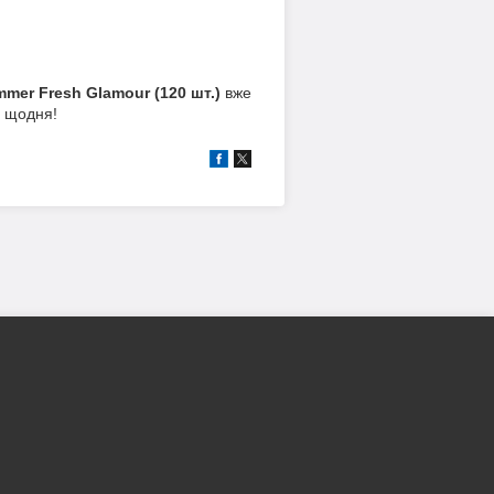
mer Fresh Glamour (120 шт.)
вже
м щодня!