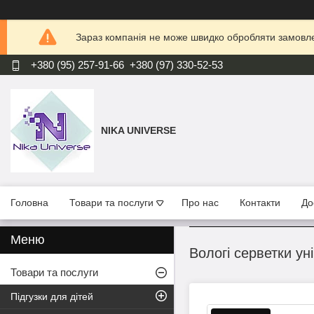
Зараз компанія не може швидко обробляти замовлен
+380 (95) 257-91-66
+380 (97) 330-52-53
NIKA UNIVERSE
Головна
Товари та послуги
Про нас
Контакти
До
Вологі серветки у
Товари та послуги
Підгузки для дітей