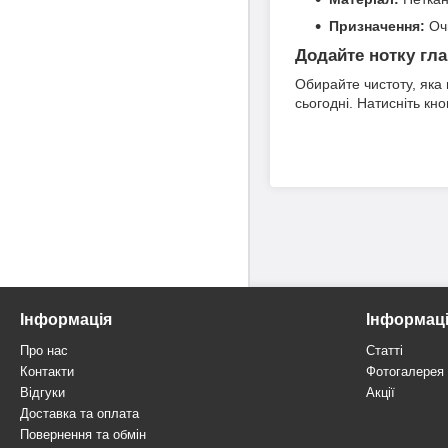
Призначення:
Очи
Додайте нотку гла
Обирайте чистоту, яка 
сьогодні. Натисніть кн
Інформація
Інформац
Про нас
Статті
Контакти
Фотогалерея
Відгуки
Акції
Доставка та оплата
Повернення та обмін