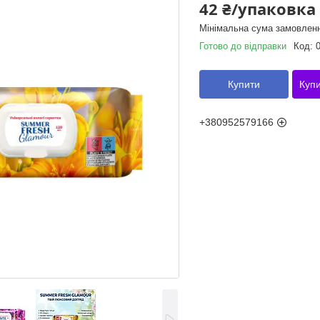
42 ₴/упаковка
Мінімальна сума замовленн
Готово до відправки
Код:
Купити
Купи
+380952579166