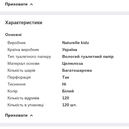
Приховати
Характеристики
Основні
Виробник
Naturelle kidz
Країна виробник
Україна
Тип туалетного паперу
Вологий туалетний папір
Матеріал основи
Целюлоза
Кількість шарів
Багатошарова
Перфорація
Так
Тиснення
Ні
Колір
Білий
Кількість відривів
120
Кількість в упаковці
120 шт.
Приховати