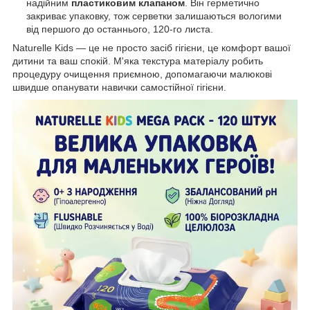
надійним
пластиковим клапаном
. Він герметично
закриває упаковку, тож серветки залишаються вологими
від першого до останнього, 120-го листа.
Naturelle Kids — це не просто засіб гігієни, це комфорт вашої
дитини та ваш спокій. М'яка текстура матеріалу робить
процедуру очищення приємною, допомагаючи малюкові
швидше опанувати навички самостійної гігієни.