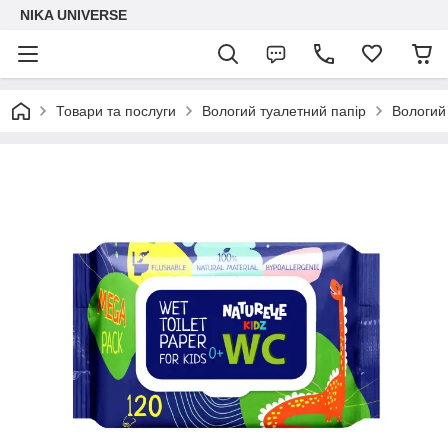
NIKA UNIVERSE
Товари та послуги
Вологий туалетний папір
Вологий 