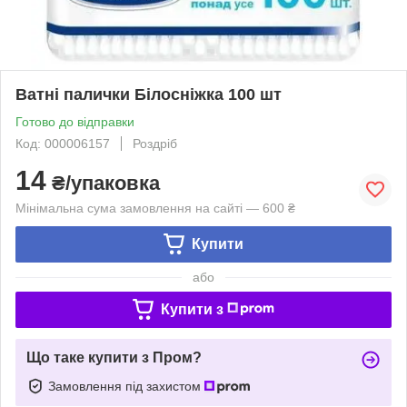
Ватні палички Білосніжка 100 шт
Готово до відправки
Код: 000006157
Роздріб
14
₴/упаковка
Мінімальна сума замовлення на сайті — 600 ₴
Купити
або
Купити з
Що таке купити з Пром?
Замовлення під захистом