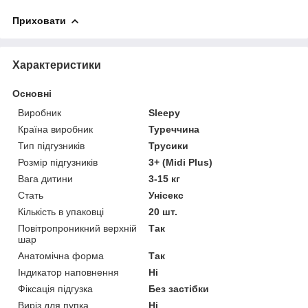
Приховати
Характеристики
Основні
Виробник
Sleepy
Країна виробник
Туреччина
Тип підгузників
Трусики
Розмір підгузників
3+ (Midi Plus)
Вага дитини
3-15 кг
Стать
Унісекс
Кількість в упаковці
20 шт.
Повітропроникний верхній
Так
шар
Анатомічна форма
Так
Індикатор наповнення
Ні
Фіксація підгузка
Без застібки
Виріз для пупка
Ні