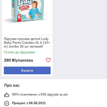
Підгузки-трусики дитячі Lody
Baby Pants Culottes XL 6 (15+
кг) Jumbo 36 шт. великий
розмір
Готово до відправки
390
₴/упаковка
Купити
Про нас
98% позитивних з 836 відгуків за рік
Працює з 06.06.2011