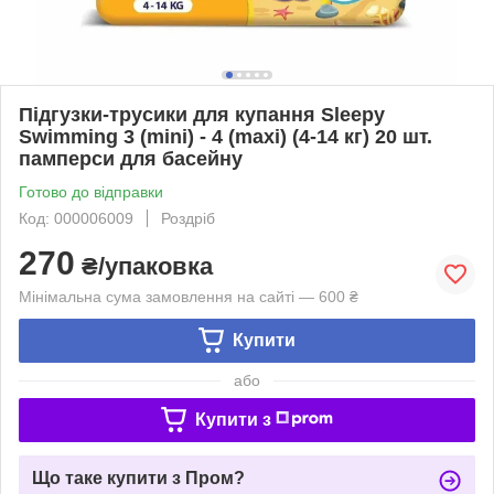
Підгузки-трусики для купання Sleepy
Swimming 3 (mini) - 4 (maxi) (4-14 кг) 20 шт.
памперси для басейну
Готово до відправки
Код: 000006009
Роздріб
270
₴/упаковка
Мінімальна сума замовлення на сайті — 600 ₴
Купити
або
Купити з
Що таке купити з Пром?