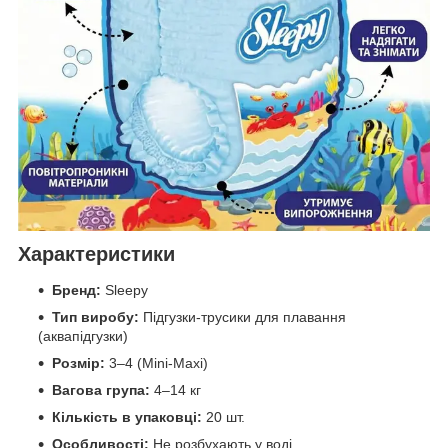
Характеристики
Бренд:
Sleepy
Тип виробу:
Підгузки-трусики для плавання
(аквапідгузки)
Розмір:
3–4 (Mini-Maxi)
Вагова група:
4–14 кг
Кількість в упаковці:
20 шт.
Особливості:
Не розбухають у воді