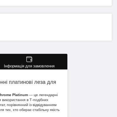
Інформація для замовлення
нні платинові леза для
Chrome Platinum
— це легендарні
я використання в Т-подібних
ат, порівнянний із відвідуванням
я тих, хто обирає стабільну якість