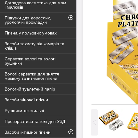
Доглядова косметика для мам
і малюків
Підгузки для дорослих,
урологічні прокладки
Гігієна у польових умовах
Засоби захисту від комарів та
кліщів
Серветки вологі та вологі
рушники
Вологі серветки для зняття
макіяжу та інтимної гігієни
Вологий туалетний папір
Засоби жіночої гігієни
Рушники текстильні
Презервативи та гелі для УЗД
Засоби інтимної гігієни