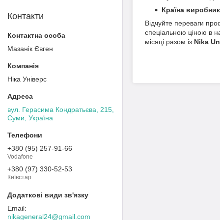
Країна виробник
Контакти
Відчуйте переваги про
спеціальною ціною в н
місяці разом із
Nika Un
Мазанік Євген
Ніка Універс
вул. Герасима Кондратьєва, 215,
Суми, Україна
+380 (95) 257-91-66
Vodafone
+380 (97) 330-52-53
Київстар
nikageneral24@gmail.com