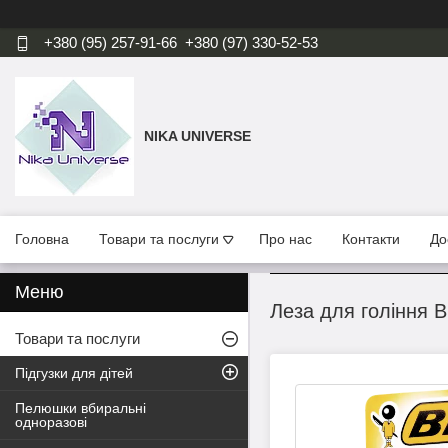
+380 (95) 257-91-66
+380 (97) 330-52-53
NIKA UNIVERSE
Головна
Товари та послуги
Про нас
Контакти
До
Леза для гоління B
Товари та послуги
Підгузки для дітей
Пелюшки вбиральні
одноразові