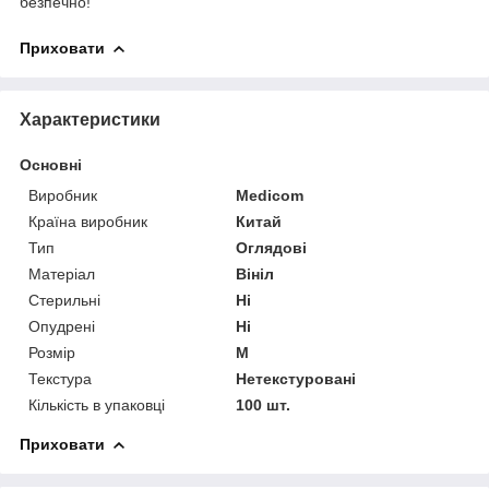
безпечно!
Приховати
Характеристики
Основні
Виробник
Medicom
Країна виробник
Китай
Тип
Оглядові
Матеріал
Вініл
Стерильні
Ні
Опудрені
Ні
Розмір
M
Текстура
Нетекстуровані
Кількість в упаковці
100 шт.
Приховати