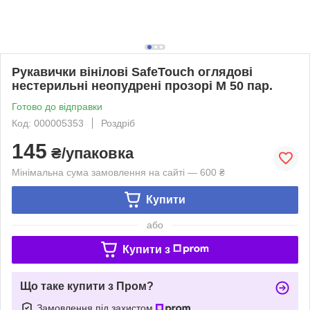
Рукавички вінілові SafeTouch оглядові
нестерильні неопудрені прозорі М 50 пар.
Готово до відправки
Код: 000005353
Роздріб
145
₴/упаковка
Мінімальна сума замовлення на сайті — 600 ₴
Купити
або
Купити з
Що таке купити з Пром?
Замовлення під захистом