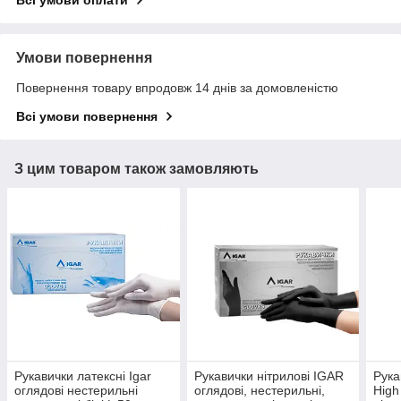
Всі умови оплати
Умови повернення
Повернення товару впродовж 14 днів за домовленістю
Всі умови повернення
З цим товаром також замовляють
Рукавички латексні Igar
Рукавички нітрилові ІGAR
Рука
оглядові нестерильні
оглядові, нестерильні,
High