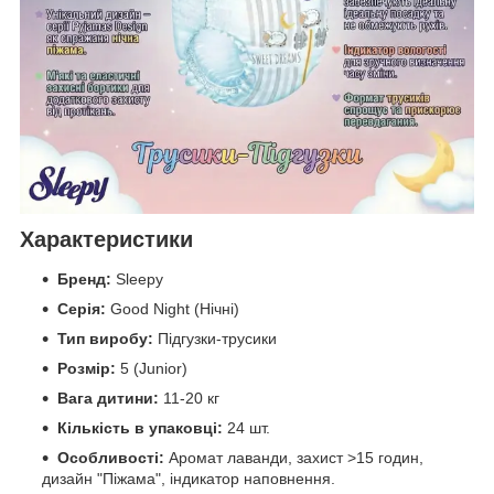
Характеристики
Бренд:
Sleepy
Серія:
Good Night (Нічні)
Тип виробу:
Підгузки-трусики
Розмір:
5 (Junior)
Вага дитини:
11-20 кг
Кількість в упаковці:
24 шт.
Особливості:
Аромат лаванди, захист >15 годин,
дизайн "Піжама", індикатор наповнення.