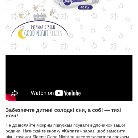
Забезпечте дитині солодкі сни, а собі — тихі
ночі!
Не дозволяйте мокрим підгузкам псувати відпочинок вашої
родини. Натискайте кнопку
«Купити»
зараз, щоб замовити
нічні трусики Sleepy Good Night та насолоджуватися спокоєм