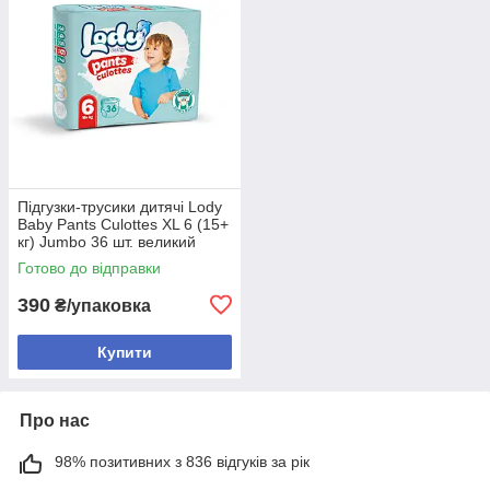
Підгузки-трусики дитячі Lody
Baby Pants Culottes XL 6 (15+
кг) Jumbo 36 шт. великий
розмір
Готово до відправки
390
₴/упаковка
Купити
Про нас
98% позитивних з 836 відгуків за рік