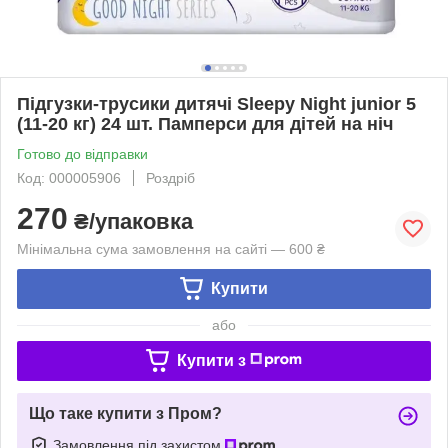
Підгузки-трусики дитячі Sleepy Night junior 5
(11-20 кг) 24 шт. Памперси для дітей на ніч
Готово до відправки
Код: 000005906
Роздріб
270
₴/упаковка
Мінімальна сума замовлення на сайті — 600 ₴
Купити
або
Купити з
Що таке купити з Пром?
Замовлення під захистом