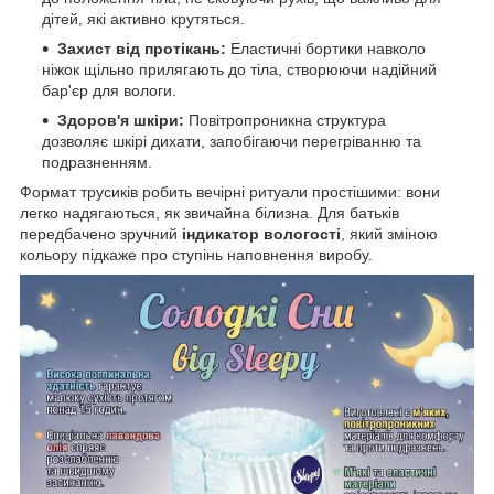
дітей, які активно крутяться.
Захист від протікань:
Еластичні бортики навколо
ніжок щільно прилягають до тіла, створюючи надійний
бар'єр для вологи.
Здоров'я шкіри:
Повітропроникна структура
дозволяє шкірі дихати, запобігаючи перегріванню та
подразненням.
Формат трусиків робить вечірні ритуали простішими: вони
легко надягаються, як звичайна білизна. Для батьків
передбачено зручний
індикатор вологості
, який зміною
кольору підкаже про ступінь наповнення виробу.