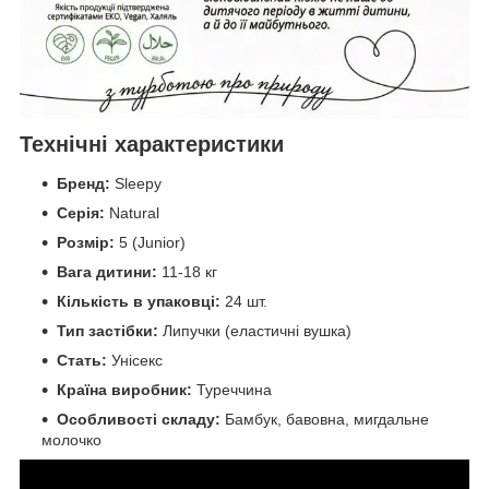
Технічні характеристики
Бренд:
Sleepy
Серія:
Natural
Розмір:
5 (Junior)
Вага дитини:
11-18 кг
Кількість в упаковці:
24 шт.
Тип застібки:
Липучки (еластичні вушка)
Стать:
Унісекс
Країна виробник:
Туреччина
Особливості складу:
Бамбук, бавовна, мигдальне
молочко