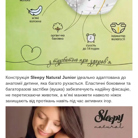
Конструкція
Sleepy Natural Junior
ідеально адаптована до
анатомії дитини, яка багато рухається. Еластичні боковини та
багаторазові застібки (вушка) забезпечують надійну фіксацію,
не перетискаючи животик, а м'які манжети навколо ніжок
захищають від протікань навіть під час активних ігор.