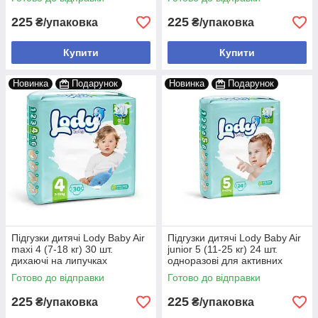
225
225
₴/упаковка
₴/упаковка
Купити
Купити
Новинка
Подарунок
Новинка
Подарунок
Підгузки дитячі Lody Baby Air
Підгузки дитячі Lody Baby Air
maxi 4 (7-18 кг) 30 шт.
junior 5 (11-25 кг) 24 шт.
дихаючі на липучках
одноразові для активних
дітей
Готово до відправки
Готово до відправки
225
225
₴/упаковка
₴/упаковка