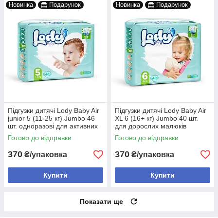
Новинка
Подарунок
Новинка
Подарунок
Підгузки дитячі Lody Baby Air
Підгузки дитячі Lody Baby Air
junior 5 (11-25 кг) Jumbo 46
XL 6 (16+ кг) Jumbo 40 шт.
шт. одноразові для активних
для дорослих малюків
дітей
Готово до відправки
Готово до відправки
370
370
₴/упаковка
₴/упаковка
Купити
Купити
Показати ще