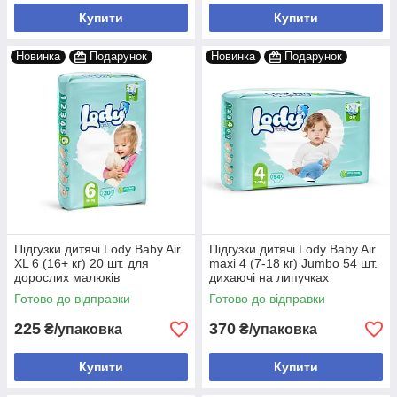
Купити
Купити
Новинка
Подарунок
Новинка
Подарунок
Підгузки дитячі Lody Baby Air
Підгузки дитячі Lody Baby Air
XL 6 (16+ кг) 20 шт. для
maxi 4 (7-18 кг) Jumbo 54 шт.
дорослих малюків
дихаючі на липучках
Готово до відправки
Готово до відправки
225
370
₴/упаковка
₴/упаковка
Купити
Купити