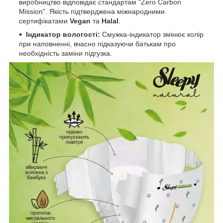
виробництво відповідає стандартам "Zero Carbon
Mission". Якість підтверджена міжнародними
сертифікатами
Vegan
та
Halal
.
Індикатор вологості:
Смужка-індикатор змінює колір
при наповненні, вчасно підказуючи батькам про
необхідність заміни підгузка.