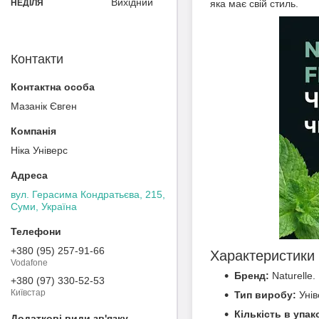
Вихідний
НЕДІЛЯ
яка має свій стиль.
Контакти
Мазанік Євген
Ніка Універс
вул. Герасима Кондратьєва, 215,
Суми, Україна
+380 (95) 257-91-66
Характеристики
Vodafone
Бренд:
Naturelle.
+380 (97) 330-52-53
Київстар
Тип виробу:
Унів
Кількість в упак