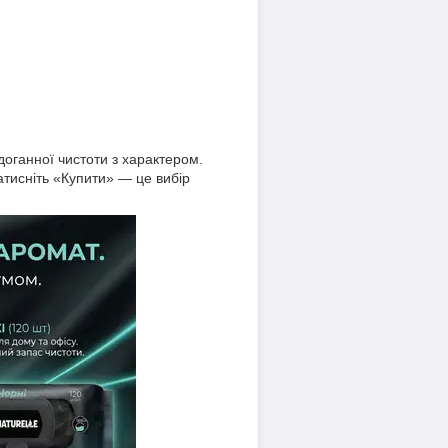
оганної чистоти з характером.
тисніть «Купити» — це вибір