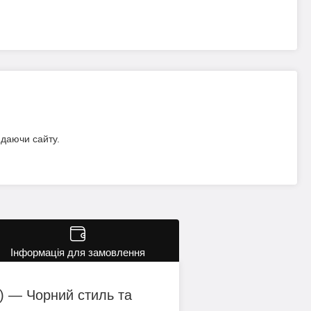
идаючи сайту.
Інформація для замовлення
т.) — Чорний стиль та