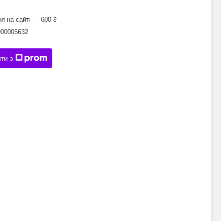
я на сайті — 600 ₴
000005632
ти з