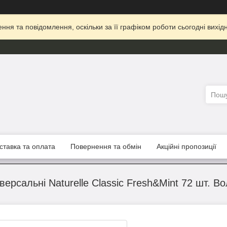
ня та повідомлення, оскільки за її графіком роботи сьогодні вих
ставка та оплата
Повернення та обмін
Акційні пропозиції
іверсальні Naturelle Classic Fresh&Mint 72 шт. В