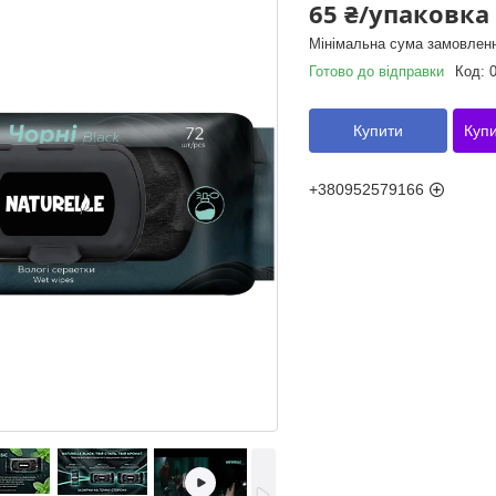
65 ₴/упаковка
Мінімальна сума замовленн
Готово до відправки
Код:
Купити
Купи
+380952579166