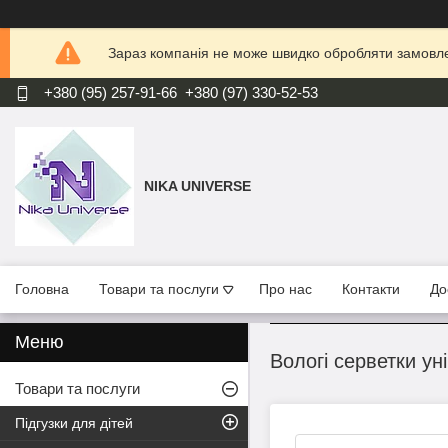
Зараз компанія не може швидко обробляти замовлен
+380 (95) 257-91-66
+380 (97) 330-52-53
NIKA UNIVERSE
Головна
Товари та послуги
Про нас
Контакти
До
Вологі серветки ун
Товари та послуги
Підгузки для дітей