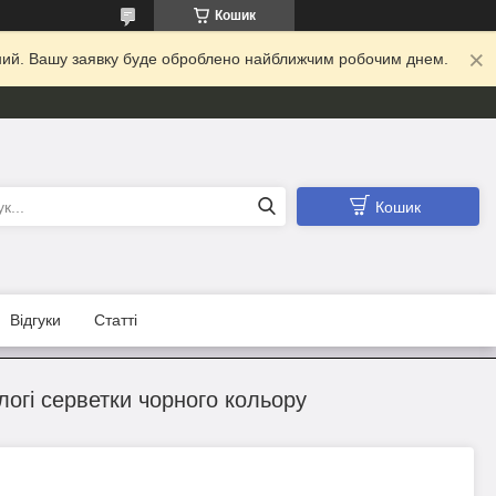
Кошик
ідний. Вашу заявку буде оброблено найближчим робочим днем.
Кошик
Відгуки
Статті
ологі серветки чорного кольору