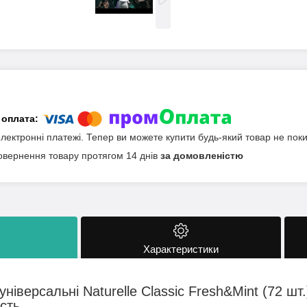
електронні платежі. Тепер ви можете купити будь-який товар не пок
овернення товару протягом 14 днів
за домовленістю
Характеристики
універсальні Naturelle Classic Fresh&Mint (72 ш
ість