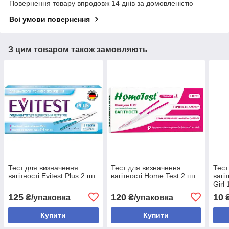
Повернення товару впродовж 14 днів за домовленістю
Всі умови повернення
З цим товаром також замовляють
Тест для визначення
Тест для визначення
Тест
вагітності Evitest Plus 2 шт.
вагітності Home Test 2 шт.
вагі
Girl 
125
120
10
₴/упаковка
₴/упаковка
Купити
Купити