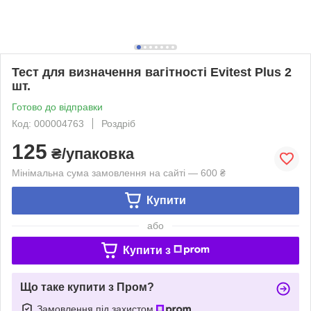
Тест для визначення вагітності Evitest Plus 2
шт.
Готово до відправки
Код: 000004763
Роздріб
125
₴/упаковка
Мінімальна сума замовлення на сайті — 600 ₴
Купити
або
Купити з
Що таке купити з Пром?
Замовлення під захистом