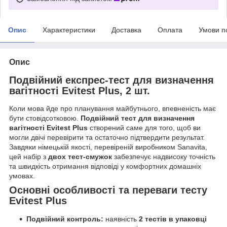
Опис
Характеристики
Доставка
Оплата
Умови п
Опис
Подвійний експрес-тест для визначення
вагітності Evitest Plus, 2 шт.
Коли мова йде про планування майбутнього, впевненість має
бути стовідсотковою.
Подвійний тест для визначення
вагітності Evitest Plus
створений саме для того, щоб ви
могли двічі перевірити та остаточно підтвердити результат.
Завдяки німецькій якості, перевіреній виробником Sanavita,
цей набір з
двох тест-смужок
забезпечує надвисоку точність
та швидкість отримання відповіді у комфортних домашніх
умовах.
Основні особливості та переваги тесту
Evitest Plus
Подвійний контроль:
наявність
2 тестів в упаковці