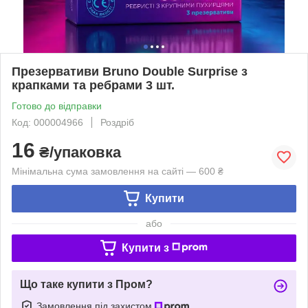
Презервативи Bruno Double Surprise з
крапками та ребрами 3 шт.
Готово до відправки
Код: 000004966
Роздріб
16
₴/упаковка
Мінімальна сума замовлення на сайті — 600 ₴
Купити
або
Купити з
Що таке купити з Пром?
Замовлення під захистом