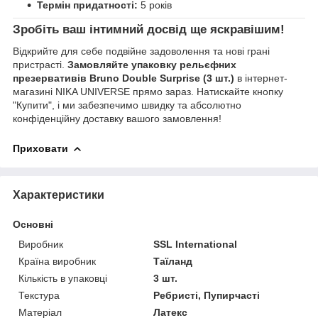
Термін придатності:
5 років
Зробіть ваш інтимний досвід ще яскравішим!
Відкрийте для себе подвійне задоволення та нові грані
пристрасті.
Замовляйте упаковку рельєфних
презервативів Bruno Double Surprise (3 шт.)
в інтернет-
магазині NIKA UNIVERSE прямо зараз. Натискайте кнопку
"Купити", і ми забезпечимо швидку та абсолютно
конфіденційну доставку вашого замовлення!
Приховати
Характеристики
Основні
Виробник
SSL International
Країна виробник
Таїланд
Кількість в упаковці
3 шт.
Текстура
Ребристі, Пупирчасті
Матеріал
Латекс