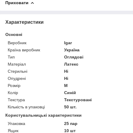
Приховати
Характеристики
Основні
Виробник
Igar
Країна виробник
Україна
Тип
Оглядові
Матеріал
Латекс
Стерильні
Ні
Опудрені
Ні
Розмір
M
Колір
Синій
Текстура
Текстуровані
Кількість в упаковці
50 шт.
Користувальницькі характеристики
Упаковка
25 пар
Ящик
10 шт