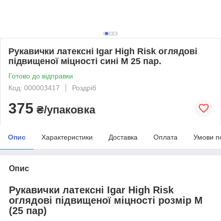
Рукавички латексні Igar High Risk оглядові
підвищеної міцності сині М 25 пар.
Готово до відправки
Код: 000003417
Роздріб
375
₴/упаковка
Опис
Характеристики
Доставка
Оплата
Умови п
Опис
Рукавички латексні Igar High Risk
оглядові підвищеної міцності розмір М
(25 пар)