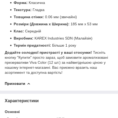
Форма:
Класична
Текстура:
Гладка
Товщина стінки:
0.06 мм (звичайні)
Розміри (Довжина х Ширина):
185 мм х 53 мм
Клас:
Середній
Виробник:
KAREX Industries SDN (Малайзія)
Термін придатності:
Більше 1 року
Додайте солодкої пристрасті у ваші стосунки!
Тисніть
кнопку "Купити" просто зараз, щоб замовити ароматизовані
презервативи Viva Color (12 шт.) за найвигіднішою ціною у
нашому інтернет-магазині. Вас приємно вразить наш
асортимент та доступна вартість!
Приховати
Характеристики
Основні