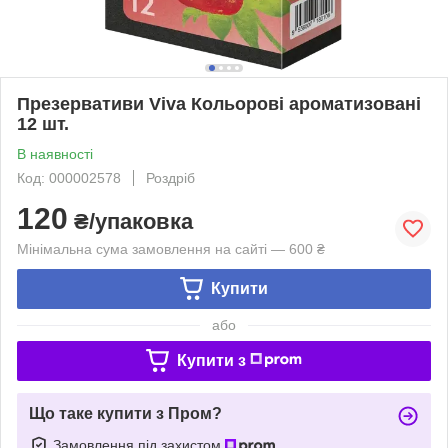
Презервативи Viva Кольорові ароматизовані
12 шт.
В наявності
Код: 000002578
Роздріб
120
₴/упаковка
Мінімальна сума замовлення на сайті — 600 ₴
Купити
або
Купити з
Що таке купити з Пром?
Замовлення під захистом