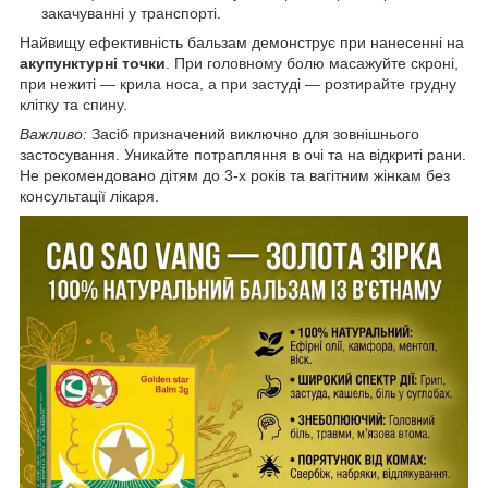
закачуванні у транспорті.
Найвищу ефективність бальзам демонструє при нанесенні на
акупунктурні точки
. При головному болю масажуйте скроні,
при нежиті — крила носа, а при застуді — розтирайте грудну
клітку та спину.
Важливо:
Засіб призначений виключно для зовнішнього
застосування. Уникайте потрапляння в очі та на відкриті рани.
Не рекомендовано дітям до 3-х років та вагітним жінкам без
консультації лікаря.