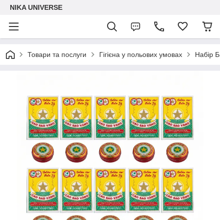
NIKA UNIVERSE
Товари та послуги
Гігієна у польових умовах
Набір Б