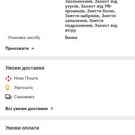
Заспокоєння, Захист від
укусів, Захист від УФ-
променів, Зняття болю,
Зняття набряків, Зняття
запалення, Зняття
подразнення, Захист від
вітру
Упаковка засобу
Банка
Приховати
Умови доставки
Нова Пошта
Укрпошта
Самовивіз
Всі умови доставки
Умови оплати