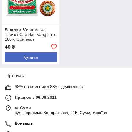
Бальзам В'єтнамська
зірочка Cao Sao Vang 3 гр.
100% Оригінал
40
₴
Купити
Про нас
98% позитивних з 835 відгуків за рік
Працює з 06.06.2011
м. Суми
вул. Герасима Кондратьєва, 215, Суми, Україна
Контакти