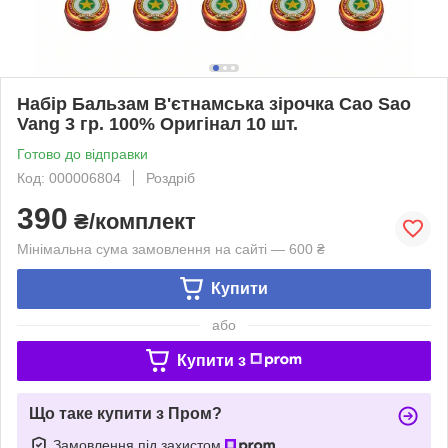
Набір Бальзам В'єтнамська зірочка Cao Sao
Vang 3 гр. 100% Оригінал 10 шт.
Готово до відправки
Код: 000006804
Роздріб
390
₴/комплект
Мінімальна сума замовлення на сайті — 600 ₴
Купити
або
Купити з
Що таке купити з Пром?
Замовлення під захистом