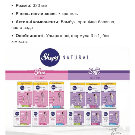
Розмір:
320 мм
Рівень поглинання:
7 крапель
Активні компоненти:
Бамбук, органічна бавовна,
чиста вода
Особливості:
Ультратонкі, формула 3 в 1, без
хімікатів