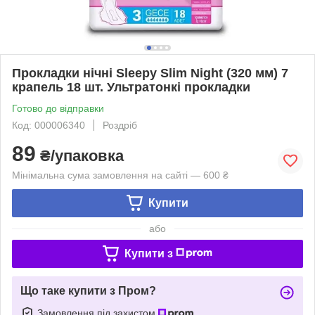
Прокладки нічні Sleepy Slim Night (320 мм) 7
крапель 18 шт. Ультратонкі прокладки
Готово до відправки
Код: 000006340
Роздріб
89
₴/упаковка
Мінімальна сума замовлення на сайті — 600 ₴
Купити
або
Купити з
Що таке купити з Пром?
Замовлення під захистом