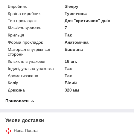
Виробник
Sleepy
Країна виробник
Туреччина
Тип прокладок
Для "критичних" днів
Кількість крапель
7
Крильця
Так
Форма прокладок
Анатомічна
Матеріал внутрішньої
Бавовна
сторони
Кількість в упаковці
18 шт.
Індивідуальна упаковка
Так
Ароматизована
Так
Колір
Білий
Довжина
320 мм
Приховати
Умови доставки
Нова Пошта