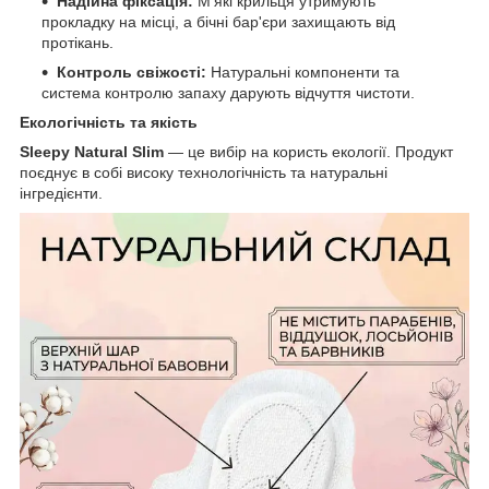
Надійна фіксація:
М'які крильця утримують
прокладку на місці, а бічні бар'єри захищають від
протікань.
Контроль свіжості:
Натуральні компоненти та
система контролю запаху дарують відчуття чистоти.
Екологічність та якість
Sleepy Natural Slim
— це вибір на користь екології. Продукт
поєднує в собі високу технологічність та натуральні
інгредієнти.